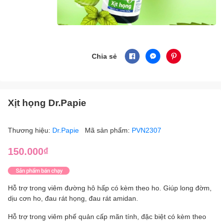
Chia sẻ
Xịt họng Dr.Papie
Thương hiệu:
Dr.Papie
Mã sản phẩm:
PVN2307
150.000₫
Hỗ trợ trong viêm đường hô hấp có kèm theo ho. Giúp long đờm,
dịu cơn ho, đau rát họng, đau rát amidan.
Hỗ trợ trong viêm phế quản cấp mãn tính, đặc biệt có kèm theo