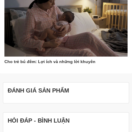
Cho trẻ bú đêm: Lợi ích và những lời khuyên
ĐÁNH GIÁ SẢN PHẨM
HỎI ĐÁP - BÌNH LUẬN