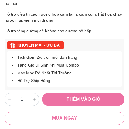
ho, hen.
Hỗ trợ điều trị các trường hợp cảm lạnh, cảm cúm, hắt hơi, chảy
nước mũi, viêm mũi dị ứng.
Hỗ trợ tăng cường đề kháng cho đường hô hấp.
KHUYẾN MÃI - ƯU ĐÃI
Tích điểm 2% trên mỗi đơn hàng
Tặng Giỏ Đi Sinh Khi Mua Combo
Máy Móc Rẻ Nhất Thị Trường
Hỗ Trợ Ship Hàng
THÊM VÀO GIỎ
MUA NGAY