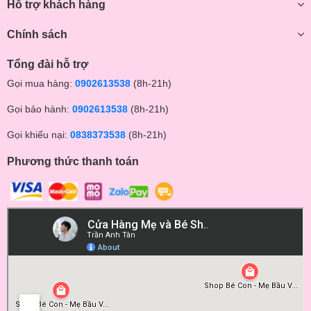
Hỗ trợ khách hàng
Chính sách
Tổng đài hỗ trợ
Gọi mua hàng:
0902613538
(8h-21h)
Gọi bảo hành:
0902613538
(8h-21h)
Gọi khiếu nại:
0838373538
(8h-21h)
Phương thức thanh toán