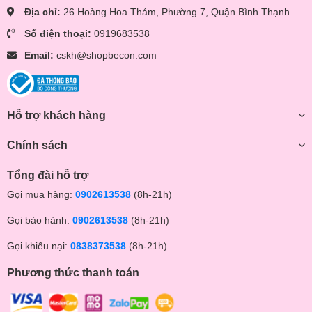
Địa chỉ:
26 Hoàng Hoa Thám, Phường 7, Quận Bình Thạnh
Số điện thoại:
0919683538
Email:
cskh@shopbecon.com
Hỗ trợ khách hàng
Chính sách
Tổng đài hỗ trợ
Gọi mua hàng:
0902613538
(8h-21h)
Gọi bảo hành:
0902613538
(8h-21h)
Gọi khiếu nại:
0838373538
(8h-21h)
Phương thức thanh toán