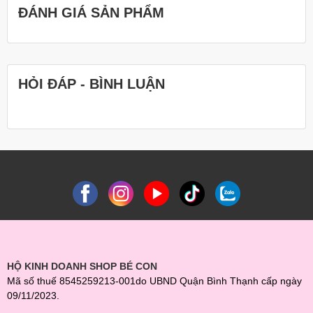
ĐÁNH GIÁ SẢN PHẨM
HỎI ĐÁP - BÌNH LUẬN
HỘ KINH DOANH SHOP BÉ CON
Mã số thuế 8545259213-001do UBND Quận Bình Thạnh cấp ngày
09/11/2023.