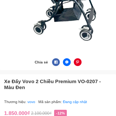
Chia sẻ
Xe Đẩy Vovo 2 Chiều Premium VO-0207 -
Màu Đen
Thương hiệu:
vovo
Mã sản phẩm:
Đang cập nhật
1.850.000₫
2.100.000₫
-12%