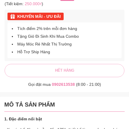
(Tiết kiệm:
250.000₫
)
KHUYẾN MÃI - ƯU ĐÃI
Tích điểm 2% trên mỗi đơn hàng
Tặng Giỏ Đi Sinh Khi Mua Combo
Máy Móc Rẻ Nhất Thị Trường
Hỗ Trợ Ship Hàng
HẾT HÀNG
Gọi đặt mua
0902613538
(8:00 - 21:00)
MÔ TẢ SẢN PHẨM
1. Đặc điểm nổi bật