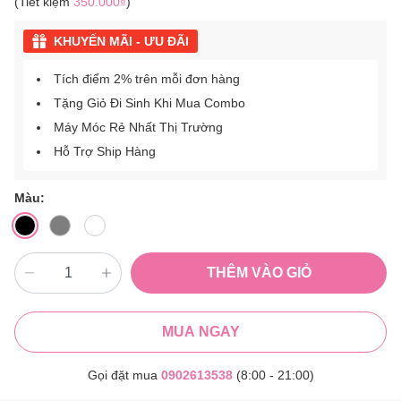
(Tiết kiệm
350.000₫
)
KHUYẾN MÃI - ƯU ĐÃI
Tích điểm 2% trên mỗi đơn hàng
Tặng Giỏ Đi Sinh Khi Mua Combo
Máy Móc Rẻ Nhất Thị Trường
Hỗ Trợ Ship Hàng
Màu:
THÊM VÀO GIỎ
MUA NGAY
Gọi đặt mua
0902613538
(8:00 - 21:00)