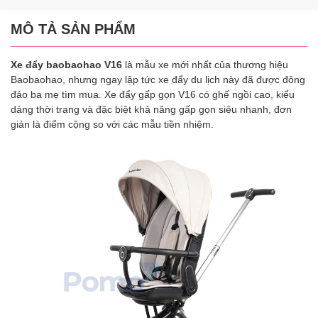
MÔ TẢ SẢN PHẨM
Xe đẩy baobaohao V16
là mẫu xe mới nhất của thương hiệu
Baobaohao, nhưng ngay lập tức xe đẩy du lịch này đã được đông
đảo ba mẹ tìm mua. Xe đẩy gấp gọn V16 có ghế ngồi cao, kiểu
dáng thời trang và đặc biệt khả năng gấp gọn siêu nhanh, đơn
giản là điểm cộng so với các mẫu tiền nhiệm.