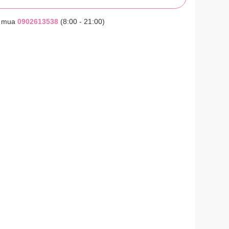
t mua
0902613538
(8:00 - 21:00)