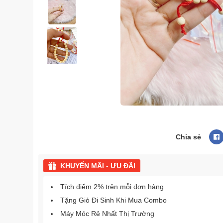
Chia sẻ
KHUYẾN MÃI - ƯU ĐÃI
Tích điểm 2% trên mỗi đơn hàng
Tặng Giỏ Đi Sinh Khi Mua Combo
Máy Móc Rẻ Nhất Thị Trường