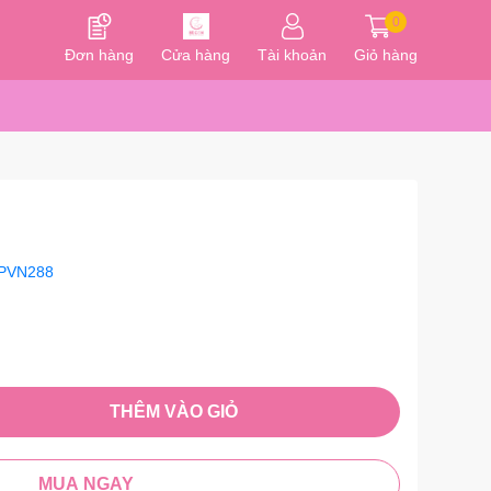
0
Đơn hàng
Cửa hàng
Tài khoản
Giỏ hàng
PVN288
THÊM VÀO GIỎ
MUA NGAY