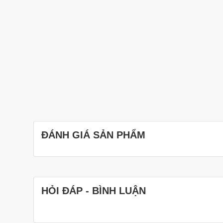
ĐÁNH GIÁ SẢN PHẨM
HỎI ĐÁP - BÌNH LUẬN