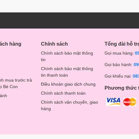
hách hàng
Chính sách
Tổng đài hỗ tr
Chính sách bảo mật thông
Gọi mua hàng:
0
tin
Gọi bảo hành:
09
Chính sách bảo mật thông
tin thanh toán
Gọi khiếu nại:
08
nh mua trước trả
Điều khoản giao dịch chung
op Bé Con
Phương thức 
Chính sách thanh toán
hánh
Chính sách vận chuyển, giao
hàng