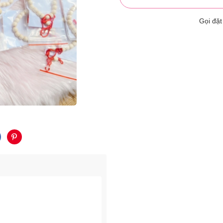
Gọi đặ