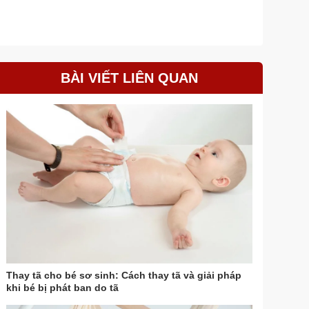
BÀI VIẾT LIÊN QUAN
Thay tã cho bé sơ sinh: Cách thay tã và giải pháp
khi bé bị phát ban do tã