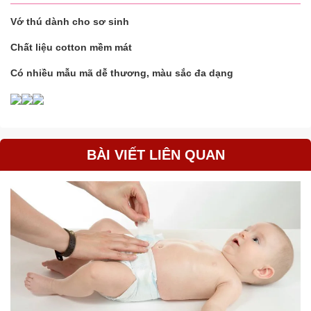
Vớ thú dành cho sơ sinh
Chất liệu cotton mềm mát
Có nhiều mẫu mã dễ thương, màu sắc đa dạng
BÀI VIẾT LIÊN QUAN