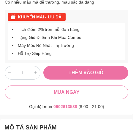
Có nhiều mẫu mã dễ thương, màu sắc đa dạng
KHUYẾN MÃI - ƯU ĐÃI
Tích điểm 2% trên mỗi đơn hàng
Tặng Giỏ Đi Sinh Khi Mua Combo
Máy Móc Rẻ Nhất Thị Trường
Hỗ Trợ Ship Hàng
THÊM VÀO GIỎ
MUA NGAY
Gọi đặt mua
0902613538
(8:00 - 21:00)
MÔ TẢ SẢN PHẨM