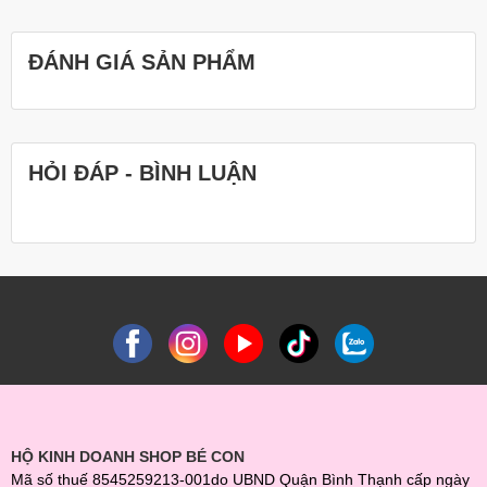
ĐÁNH GIÁ SẢN PHẨM
HỎI ĐÁP - BÌNH LUẬN
HỘ KINH DOANH SHOP BÉ CON
Mã số thuế 8545259213-001do UBND Quận Bình Thạnh cấp ngày