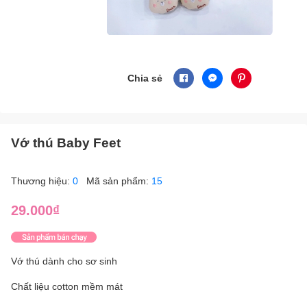
Chia sẻ
Vớ thú Baby Feet
Thương hiệu:
0
Mã sản phẩm:
15
29.000₫
Vớ thú dành cho sơ sinh
Chất liệu cotton mềm mát