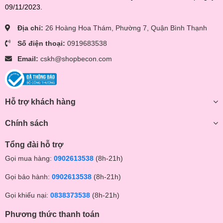
09/11/2023.
Địa chỉ:
26 Hoàng Hoa Thám, Phường 7, Quận Bình Thạnh
Số điện thoại:
0919683538
Email:
cskh@shopbecon.com
Hỗ trợ khách hàng
Chính sách
Tổng đài hỗ trợ
Gọi mua hàng:
0902613538
(8h-21h)
Gọi bảo hành:
0902613538
(8h-21h)
Gọi khiếu nại:
0838373538
(8h-21h)
Phương thức thanh toán