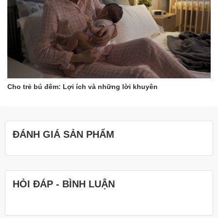
Cho trẻ bú đêm: Lợi ích và những lời khuyên
ĐÁNH GIÁ SẢN PHẨM
HỎI ĐÁP - BÌNH LUẬN