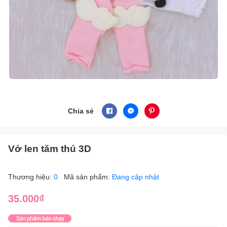
Chia sẻ
Vớ len tăm thú 3D
Thương hiệu:
0
Mã sản phẩm:
Đang cập nhật
35.000₫