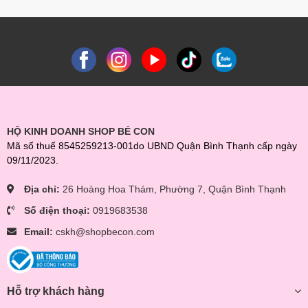
HỘ KINH DOANH SHOP BÉ CON
Mã số thuế 8545259213-001do UBND Quận Bình Thạnh cấp ngày
09/11/2023.
Địa chỉ:
26 Hoàng Hoa Thám, Phường 7, Quận Bình Thạnh
Số điện thoại:
0919683538
Email:
cskh@shopbecon.com
Hỗ trợ khách hàng