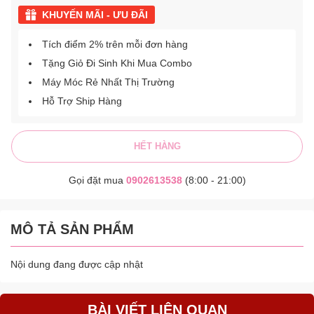
KHUYẾN MÃI - ƯU ĐÃI
Tích điểm 2% trên mỗi đơn hàng
Tặng Giỏ Đi Sinh Khi Mua Combo
Máy Móc Rẻ Nhất Thị Trường
Hỗ Trợ Ship Hàng
HẾT HÀNG
Gọi đặt mua
0902613538
(8:00 - 21:00)
MÔ TẢ SẢN PHẨM
Nội dung đang được cập nhật
BÀI VIẾT LIÊN QUAN