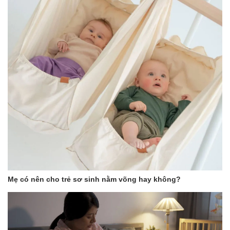
Mẹ có nên cho trẻ sơ sinh nằm võng hay không?