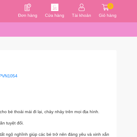
0
Đơn hàng
Cửa hàng
Tài khoản
Giỏ hàng
PVN1054
cho bé thoải mái đi lại, chảy nhảy trên mọi địa hình.
ãn tuyệt đối.
tất ngộ nghĩnh giúp các bé trở nên đáng yêu và xinh xắn