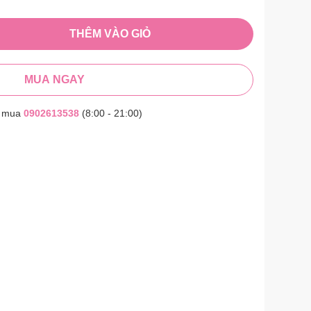
THÊM VÀO GIỎ
MUA NGAY
t mua
0902613538
(8:00 - 21:00)