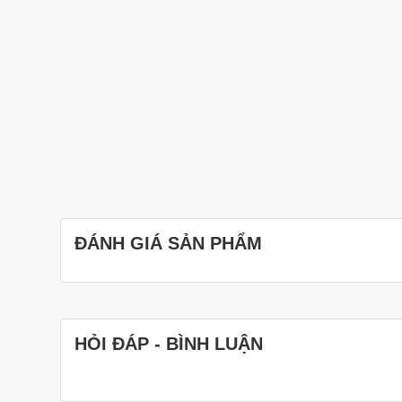
ĐÁNH GIÁ SẢN PHẨM
HỎI ĐÁP - BÌNH LUẬN