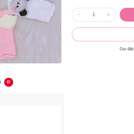
Gọi đặ