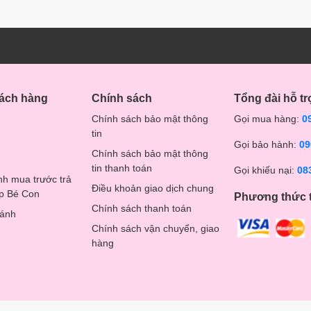
hách hàng
Chính sách
Tổng đài hỗ tr
Chính sách bảo mật thông
Gọi mua hàng:
0
tin
Gọi bảo hành:
09
Chính sách bảo mật thông
tin thanh toán
Gọi khiếu nại:
08
nh mua trước trả
Điều khoản giao dịch chung
op Bé Con
Phương thức 
Chính sách thanh toán
hánh
Chính sách vận chuyển, giao
hàng