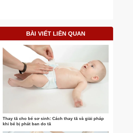
BÀI VIẾT LIÊN QUAN
Thay tã cho bé sơ sinh: Cách thay tã và giải pháp
khi bé bị phát ban do tã