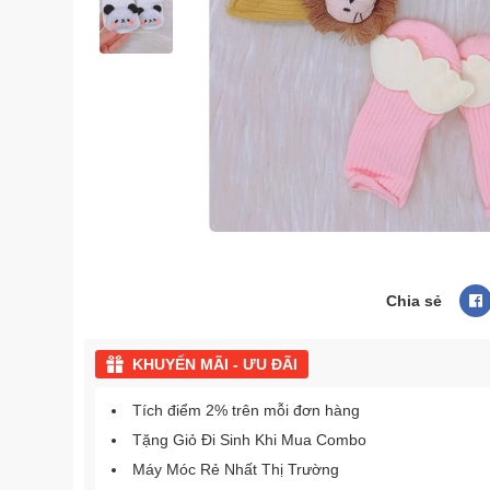
Chia sẻ
KHUYẾN MÃI - ƯU ĐÃI
Tích điểm 2% trên mỗi đơn hàng
Tặng Giỏ Đi Sinh Khi Mua Combo
Máy Móc Rẻ Nhất Thị Trường