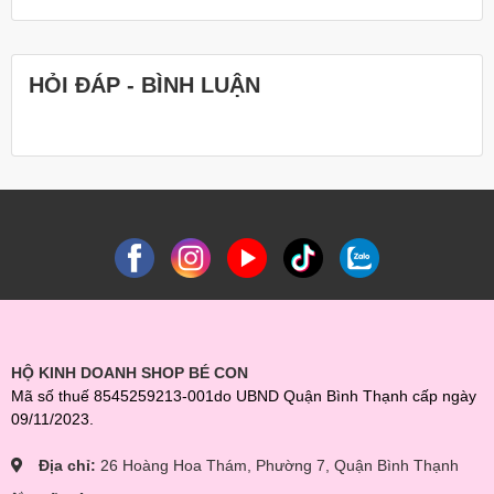
HỎI ĐÁP - BÌNH LUẬN
HỘ KINH DOANH SHOP BÉ CON
Mã số thuế 8545259213-001do UBND Quận Bình Thạnh cấp ngày
09/11/2023.
Địa chỉ:
26 Hoàng Hoa Thám, Phường 7, Quận Bình Thạnh