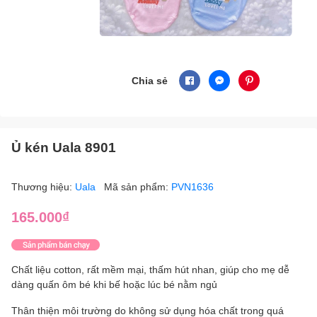
Chia sẻ
Ủ kén Uala 8901
Thương hiệu:
Uala
Mã sản phẩm:
PVN1636
165.000₫
Chất liệu cotton, rất mềm mại, thấm hút nhan, giúp cho mẹ dễ
dàng quấn ôm bé khi bế hoặc lúc bé nằm ngủ
Thân thiện môi trường do không sử dụng hóa chất trong quá