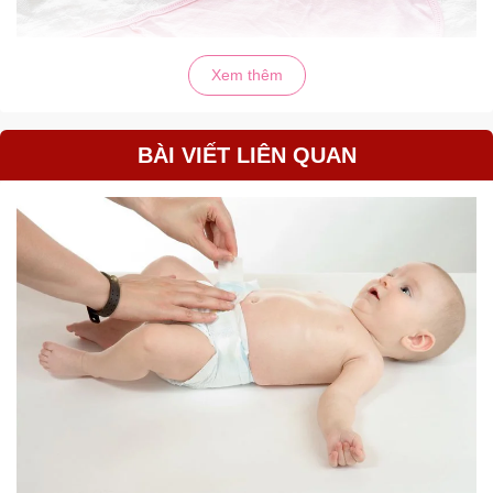
Xem thêm
BÀI VIẾT LIÊN QUAN