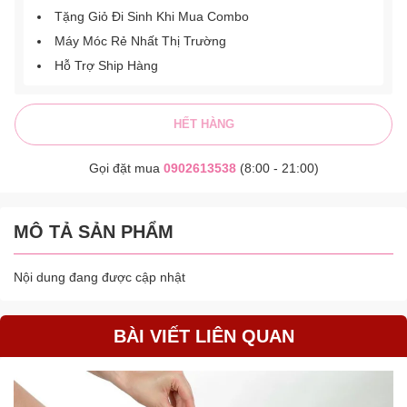
Tặng Giỏ Đi Sinh Khi Mua Combo
Máy Móc Rẻ Nhất Thị Trường
Hỗ Trợ Ship Hàng
HẾT HÀNG
Gọi đặt mua
0902613538
(8:00 - 21:00)
MÔ TẢ SẢN PHẨM
Nội dung đang được cập nhật
BÀI VIẾT LIÊN QUAN