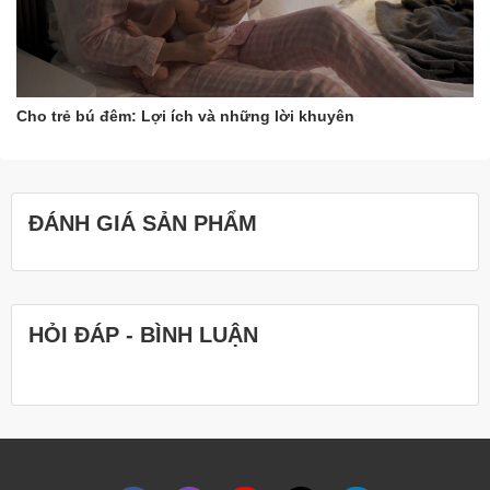
Cho trẻ bú đêm: Lợi ích và những lời khuyên
ĐÁNH GIÁ SẢN PHẨM
HỎI ĐÁP - BÌNH LUẬN