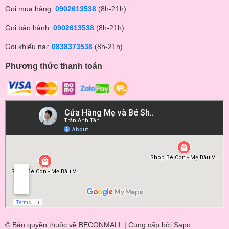
Gọi mua hàng:
0902613538
(8h-21h)
Gọi bảo hành:
0902613538
(8h-21h)
Gọi khiếu nại:
0838373538
(8h-21h)
Phương thức thanh toán
© Bản quyền thuộc về BECONMALL | Cung cấp bởi
Sapo