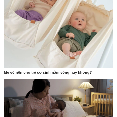
Mẹ có nên cho trẻ sơ sinh nằm võng hay không?