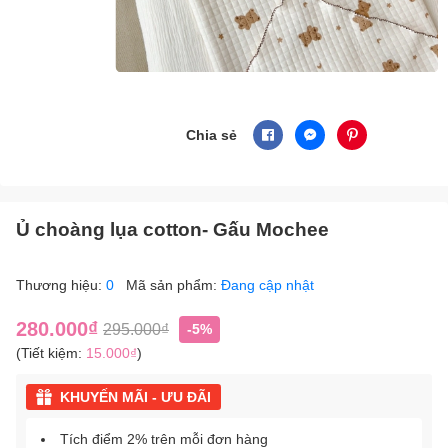
Chia sẻ
Ủ choàng lụa cotton- Gấu Mochee
Thương hiệu:
0
Mã sản phẩm:
Đang cập nhật
280.000₫
295.000₫
-5%
(Tiết kiệm:
15.000₫
)
KHUYẾN MÃI - ƯU ĐÃI
Tích điểm 2% trên mỗi đơn hàng