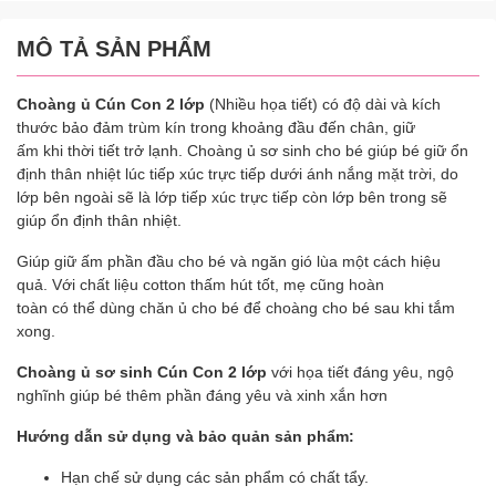
MÔ TẢ SẢN PHẨM
Choàng ủ Cún Con 2 lớp
(Nhiều họa tiết) có độ dài và kích
thước bảo đảm trùm kín trong khoảng đầu đến chân, giữ
ấm khi thời tiết trở lạnh. Choàng ủ sơ sinh cho bé giúp bé giữ ổn
định thân nhiệt lúc tiếp xúc trực tiếp dưới ánh nắng mặt trời, do
lớp bên ngoài sẽ là lớp tiếp xúc trực tiếp còn lớp bên trong sẽ
giúp ổn định thân nhiệt.
Giúp giữ ấm phần đầu cho bé và ngăn gió lùa một cách hiệu
quả. Với chất liệu cotton thấm hút tốt, mẹ cũng hoàn
toàn có thể dùng chăn ủ cho bé để choàng cho bé sau khi tắm
xong.
Choàng ủ sơ sinh Cún Con 2 lớp
với họa tiết đáng yêu, ngộ
nghĩnh giúp bé thêm phần đáng yêu và xinh xắn hơn
Hướng dẫn sử dụng và bảo quản sản phẩm:
Hạn chế sử dụng các sản phẩm có chất tẩy.