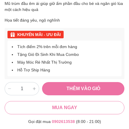
Mũ trùm đầu êm ái giúp giữ ấm phần đầu cho bé và ngăn gió lùa
một cách hiệu quả
Họa tiết đáng yêu, ngộ nghĩnh
KHUYẾN MÃI - ƯU ĐÃI
Tích điểm 2% trên mỗi đơn hàng
Tặng Giỏ Đi Sinh Khi Mua Combo
Máy Móc Rẻ Nhất Thị Trường
Hỗ Trợ Ship Hàng
THÊM VÀO GIỎ
MUA NGAY
Gọi đặt mua
0902613538
(8:00 - 21:00)