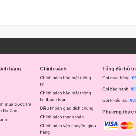
hách hàng
Chính sách
Tổng đài hỗ tr
Chính sách bảo mật thông
Gọi mua hàng:
0
tin
Gọi bảo hành:
09
Chính sách bảo mật thông
tin thanh toán
Gọi khiếu nại:
08
nh mua trước trả
Điều khoản giao dịch chung
op Bé Con
Phương thức 
Chính sách thanh toán
hánh
Chính sách vận chuyển, giao
hàng