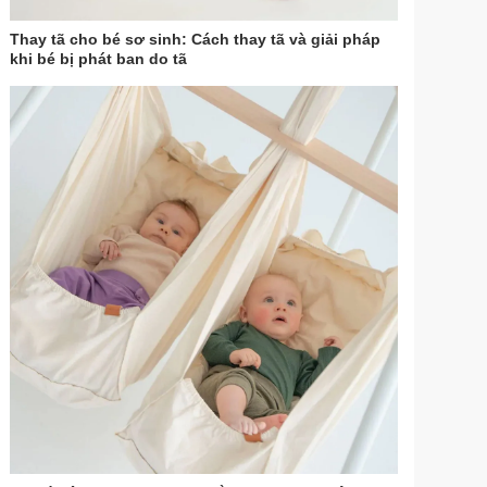
Thay tã cho bé sơ sinh: Cách thay tã và giải pháp
khi bé bị phát ban do tã