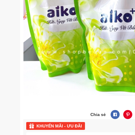
Chia sẻ
KHUYẾN MÃI - ƯU ĐÃI