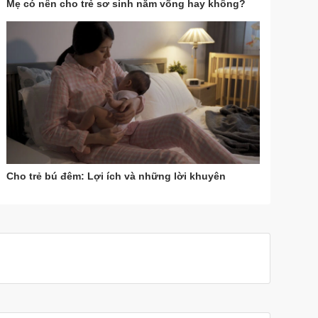
Mẹ có nên cho trẻ sơ sinh nằm võng hay không?
Cho trẻ bú đêm: Lợi ích và những lời khuyên