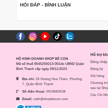
HỎI ĐÁP - BÌNH LUẬN
Hỗ trợ k
HỘ KINH DOANH SHOP BÉ CON
Đăng nhập
Mã số thuế 8545259213-001do UBND Quận
Bình Thạnh cấp ngày 09/11/2023.
Đăng ký
Giỏ hàng
Địa chỉ:
26 Hoàng Hoa Thám, Phường
Chương trì
7, Quận Bình Thạnh
sau tại Sh
Số điện thoại:
0919683538
Các Chi N
Email:
cskh@shopbecon.com