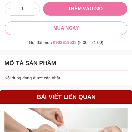
THÊM VÀO GIỎ
MUA NGAY
Gọi đặt mua
0902613538
(8:00 - 21:00)
MÔ TẢ SẢN PHẨM
Nội dung đang được cập nhật
BÀI VIẾT LIÊN QUAN