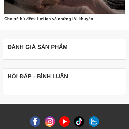
Cho trẻ bú đêm: Lợi ích và những lời khuyên
ĐÁNH GIÁ SẢN PHẨM
HỎI ĐÁP - BÌNH LUẬN