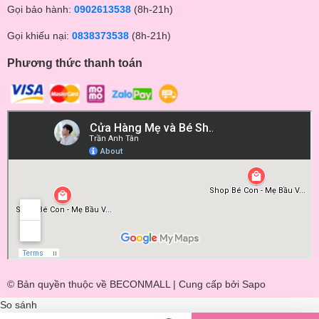
Gọi bảo hành:
0902613538
(8h-21h)
Gọi khiếu nại:
0838373538
(8h-21h)
Phương thức thanh toán
© Bản quyền thuộc về BECONMALL | Cung cấp bởi
Sapo
So sánh