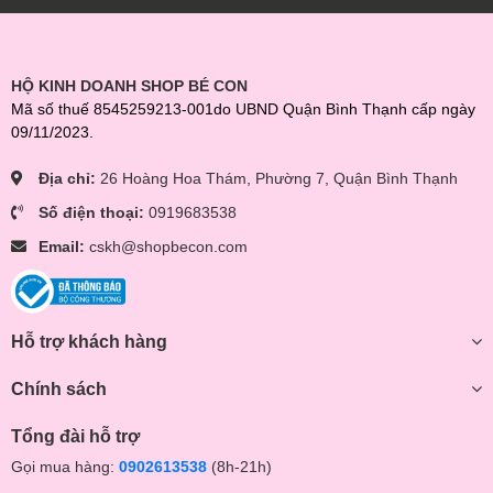
HỘ KINH DOANH SHOP BÉ CON
Mã số thuế 8545259213-001do UBND Quận Bình Thạnh cấp ngày
09/11/2023.
Địa chỉ:
26 Hoàng Hoa Thám, Phường 7, Quận Bình Thạnh
Số điện thoại:
0919683538
Email:
cskh@shopbecon.com
Hỗ trợ khách hàng
Chính sách
Tổng đài hỗ trợ
Gọi mua hàng:
0902613538
(8h-21h)