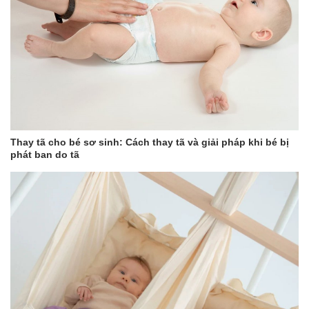
Thay tã cho bé sơ sinh: Cách thay tã và giải pháp khi bé bị
phát ban do tã