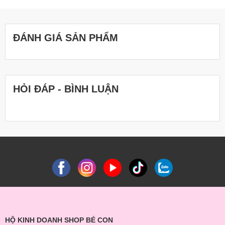
ĐÁNH GIÁ SẢN PHẨM
HỎI ĐÁP - BÌNH LUẬN
HỘ KINH DOANH SHOP BÉ CON