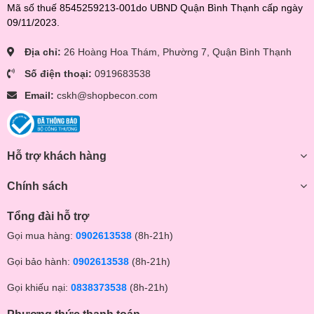
Mã số thuế 8545259213-001do UBND Quận Bình Thạnh cấp ngày
09/11/2023.
Địa chỉ:
26 Hoàng Hoa Thám, Phường 7, Quận Bình Thạnh
Số điện thoại:
0919683538
Email:
cskh@shopbecon.com
Hỗ trợ khách hàng
Chính sách
Tổng đài hỗ trợ
Gọi mua hàng:
0902613538
(8h-21h)
Gọi bảo hành:
0902613538
(8h-21h)
Gọi khiếu nại:
0838373538
(8h-21h)