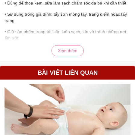
• Dùng để thoa kem, sữa làm sạch chăm sóc da bé khi cần thiết
• Sử dụng trong gia đình: tẩy sơn móng tay, trang điểm hoặc tẩy
trang.
• Giữ sản phẩm trong túi luôn luôn sạch, kín và tránh những nơi
ẩm ướt.
Chú ý:
Xem thêm
• Để xa tầm với của trẻ.
• Không để tăm bông vào trong sâu tai bé
BÀI VIẾT LIÊN QUAN
• Tay phải sạch & khô khi sử dụng.
Kích thước và quy cách đóng
gói:
• Đường kính đầu bông: 3mm