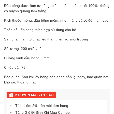
Đầu bông được làm từ bông thiên nhiên thuần khiết 100%, không
có huỳnh quang làm trắng
Kích thước mỏng, đầu bông mềm, nhẹ nhàng và có độ thấm cao
Thân dễ uốn cong thích hợp sử dụng cho bé
Sản phẩm làm từ chất liệu thân thiện với môi trường
Số lượng: 200 chiếc/hộp
Đường kính đầu bông: 3mm
Chiều dài: 75ml
Bảo quản: Sau khi lấy bông nên đóng nắp lại ngay, bảo quản nơi
khô ráo thoáng mát.
KHUYẾN MÃI - ƯU ĐÃI
Tích điểm 2% trên mỗi đơn hàng
Tặng Giỏ Đi Sinh Khi Mua Combo