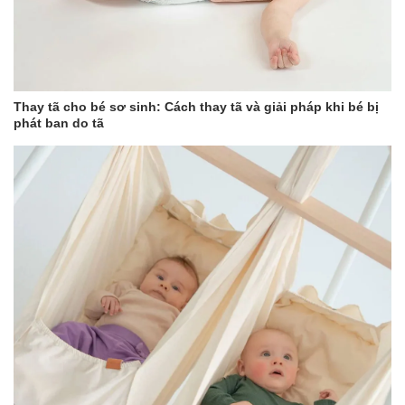
• Chiều dài: 75mm
• Quy cách đóng gói: 200 chiếc/hộp
Thay tã cho bé sơ sinh: Cách thay tã và giải pháp khi bé bị
phát ban do tã