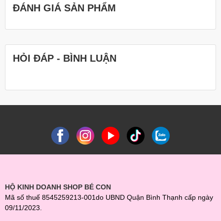
ĐÁNH GIÁ SẢN PHẨM
HỎI ĐÁP - BÌNH LUẬN
HỘ KINH DOANH SHOP BÉ CON
Mã số thuế 8545259213-001do UBND Quận Bình Thạnh cấp ngày
09/11/2023.