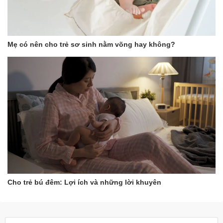
Mẹ có nên cho trẻ sơ sinh nằm võng hay không?
Cho trẻ bú đêm: Lợi ích và những lời khuyên