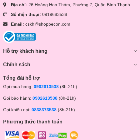
Địa chỉ:
26 Hoàng Hoa Thám, Phường 7, Quận Bình Thạnh
Số điện thoại:
0919683538
Email:
cskh@shopbecon.com
Hỗ trợ khách hàng
Chính sách
Tổng đài hỗ trợ
Gọi mua hàng:
0902613538
(8h-21h)
Gọi bảo hành:
0902613538
(8h-21h)
Gọi khiếu nại:
0838373538
(8h-21h)
Phương thức thanh toán