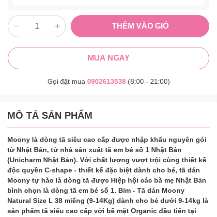
THÊM VÀO GIỎ
MUA NGAY
Gọi đặt mua
0902613538
(8:00 - 21:00)
MÔ TẢ SẢN PHẨM
Moony là dòng tã siêu cao cấp được nhập khẩu nguyên gói
từ Nhật Bản, từ nhà sản xuất tã em bé số 1 Nhật Bản
(Unicharm Nhật Bản). Với chất lượng vượt trội cùng thiết kế
độc quyền C-shape - thiết kế đặc biệt dành cho bé, tã dán
Moony tự hào là dòng tã được Hiệp hội các bà mẹ Nhật Bản
bình chọn là dòng tã em bé số 1. Bỉm - Tã dán Moony
Natural Size L 38 miếng (9-14Kg) dành cho bé dưới 9-14kg là
sản phẩm tã siêu cao cấp với bề mặt Organic đầu tiên tại