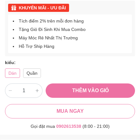
KHUYẾN MÃI - ƯU ĐÃI
Tích điểm 2% trên mỗi đơn hàng
Tặng Giỏ Đi Sinh Khi Mua Combo
Máy Móc Rẻ Nhất Thị Trường
Hỗ Trợ Ship Hàng
kiểu:
Dán
Quần
THÊM VÀO GIỎ
MUA NGAY
Gọi đặt mua
0902613538
(8:00 - 21:00)