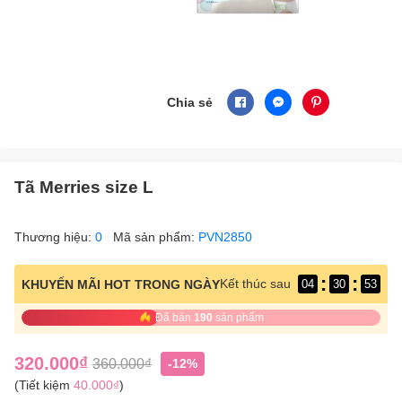
Chia sẻ
Tã Merries size L
Thương hiệu:
0
Mã sản phẩm:
PVN2850
:
:
Kết thúc sau
KHUYẾN MÃI HOT TRONG NGÀY
04
30
53
Đã bán
190
sản phẩm
320.000₫
360.000₫
-12%
(Tiết kiệm
40.000₫
)