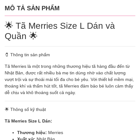
MÔ TẢ SẢN PHẨM
🌟 Tã Merries Size L Dán và
Quần 🌟
🧷 Thông tin sản phẩm
Tã Merries là một trong những thương hiệu tã hàng đầu đến từ
Nhật Bản, được rất nhiều bà mẹ tin dùng nhờ vào chất lượng
vượt trội và sự thoải mái tối đa cho bé yêu. Với thiết kế mềm mại,
thoáng khí và thấm hút tốt, tã Merries đảm bảo bé luôn cảm thấy
dễ chịu và khô thoáng suốt cả ngày.
🌟 Thông số kỹ thuật
Tã Merries Size L Dán:
Thương hiệu:
Merries
Xuất xứ:
Nhật Bản