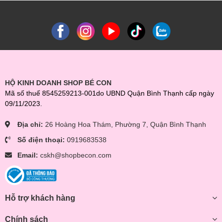
HỘ KINH DOANH SHOP BÉ CON
Mã số thuế 8545259213-001do UBND Quận Bình Thạnh cấp ngày
09/11/2023.
Địa chỉ:
26 Hoàng Hoa Thám, Phường 7, Quận Bình Thạnh
Số điện thoại:
0919683538
Email:
cskh@shopbecon.com
Hỗ trợ khách hàng
Chính sách