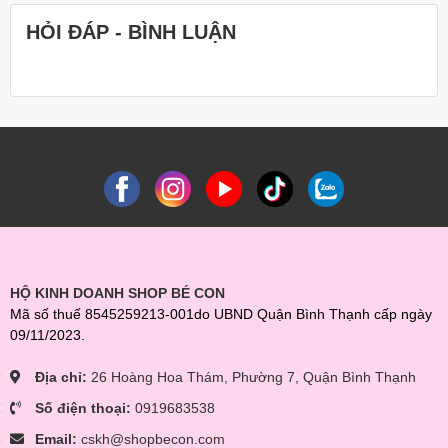
HỎI ĐÁP - BÌNH LUẬN
HỘ KINH DOANH SHOP BÉ CON
Mã số thuế 8545259213-001do UBND Quận Bình Thạnh cấp ngày
09/11/2023.
Địa chỉ:
26 Hoàng Hoa Thám, Phường 7, Quận Bình Thạnh
Số điện thoại:
0919683538
Email:
cskh@shopbecon.com