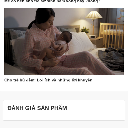
Mẹ có nên cho trẻ sơ sinh nằm võng hay không?
Cho trẻ bú đêm: Lợi ích và những lời khuyên
ĐÁNH GIÁ SẢN PHẨM