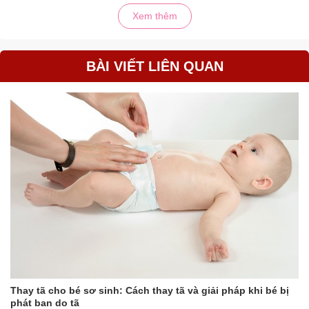
Xem thêm
BÀI VIẾT LIÊN QUAN
Thay tã cho bé sơ sinh: Cách thay tã và giải pháp khi bé bị
phát ban do tã