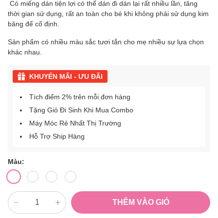
Có miếng dán tiện lợi có thể dán đi dán lại rất nhiều lần, tăng
thời gian sử dụng, rất an toàn cho bé khi không phải sử dụng kim
băng để cố định.
Sản phẩm có nhiều màu sắc tươi tắn cho mẹ nhiều sự lựa chọn
khác nhau.
KHUYẾN MÃI - ƯU ĐÃI
Tích điểm 2% trên mỗi đơn hàng
Tặng Giỏ Đi Sinh Khi Mua Combo
Máy Móc Rẻ Nhất Thị Trường
Hỗ Trợ Ship Hàng
Màu:
THÊM VÀO GIỎ