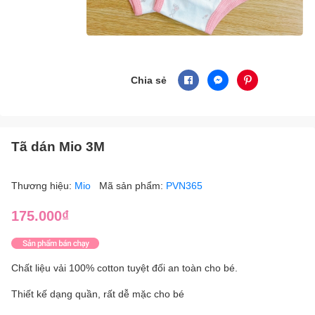
Chia sẻ
Tã dán Mio 3M
Thương hiệu:
Mio
Mã sản phẩm:
PVN365
175.000₫
Chất liệu vải 100% cotton tuyệt đối an toàn cho bé.
Thiết kế dạng quần, rất dễ mặc cho bé