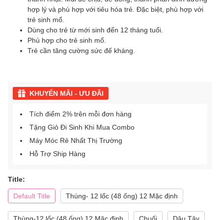
hợp lý và phù hợp với tiêu hóa trẻ. Đặc biệt, phù hợp với
trẻ sinh mổ.
Dùng cho trẻ từ mới sinh đến 12 tháng tuổi.
Phù hợp cho trẻ sinh mổ.
Trẻ cần tăng cường sức đế kháng.
KHUYẾN MÃI - ƯU ĐÃI
Tích điểm 2% trên mỗi đơn hàng
Tặng Giỏ Đi Sinh Khi Mua Combo
Máy Móc Rẻ Nhất Thị Trường
Hỗ Trợ Ship Hàng
Title:
Default Title
Thùng- 12 lốc (48 ống) 12 Mặc định
Thùng-12 lốc (48 ống) 12 Mặc định
Chuối
Dâu Tây