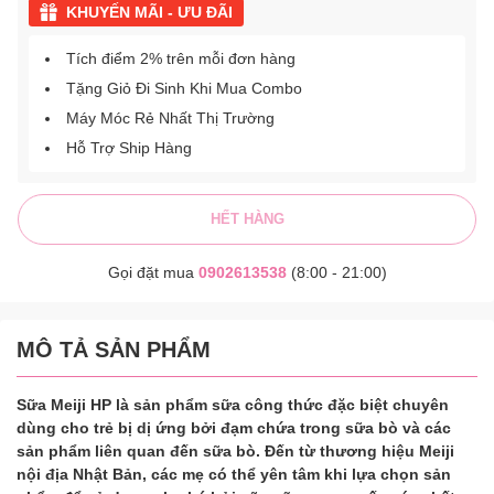
KHUYẾN MÃI - ƯU ĐÃI
Tích điểm 2% trên mỗi đơn hàng
Tặng Giỏ Đi Sinh Khi Mua Combo
Máy Móc Rẻ Nhất Thị Trường
Hỗ Trợ Ship Hàng
HẾT HÀNG
Gọi đặt mua
0902613538
(8:00 - 21:00)
MÔ TẢ SẢN PHẨM
Sữa Meiji HP là sản phẩm sữa công thức đặc biệt chuyên
dùng cho trẻ bị dị ứng bởi đạm chứa trong sữa bò và các
sản phẩm liên quan đến sữa bò. Đến từ thương hiệu Meiji
nội địa Nhật Bản, các mẹ có thể yên tâm khi lựa chọn sản