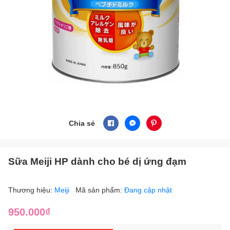
Chia sẻ
Sữa Meiji HP dành cho bé dị ứng đạm
Thương hiệu:
Meiji
Mã sản phẩm:
Đang cập nhật
950.000₫