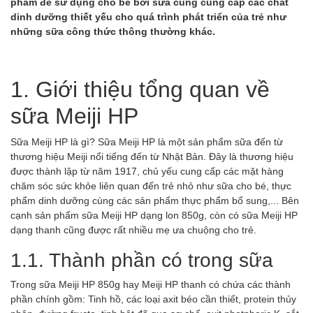
phẩm để sử dụng cho bé bởi sữa cũng cung cấp các chất
dinh dưỡng thiết yếu cho quá trình phát triển của trẻ như
những sữa công thức thông thường khác.
1. Giới thiệu tổng quan về
sữa Meiji HP
Sữa Meiji HP là gì? Sữa Meiji HP là một sản phẩm sữa đến từ
thương hiệu Meiji nổi tiếng đến từ Nhật Bản. Đây là thương hiệu
được thành lập từ năm 1917, chủ yếu cung cấp các mặt hàng
chăm sóc sức khỏe liên quan đến trẻ nhỏ như sữa cho bé, thực
phẩm dinh dưỡng cùng các sản phẩm thực phẩm bổ sung,... Bên
cạnh sản phẩm sữa Meiji HP dạng lon 850g, còn có sữa Meiji HP
dạng thanh cũng được rất nhiều mẹ ưa chuộng cho trẻ.
1.1. Thành phần có trong sữa
Trong sữa Meiji HP 850g hay Meiji HP thanh có chứa các thành
phần chính gồm: Tinh hồ, các loại axit béo cần thiết, protein thủy