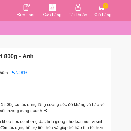
0
Đơn hàng
Cửa hàng
Tài khoản
Giỏ hàng
d 800g - Anh
phẩm:
PVN2816
 1
800g có tác dụng tăng cường sức đề kháng và bảo vệ
 môi trường xung quanh. Đ
khoa học có những đặc tính giống như loại men vi sinh
đến tác dụng hỗ trợ tiêu hóa và giúp trẻ hấp thu tốt hơn