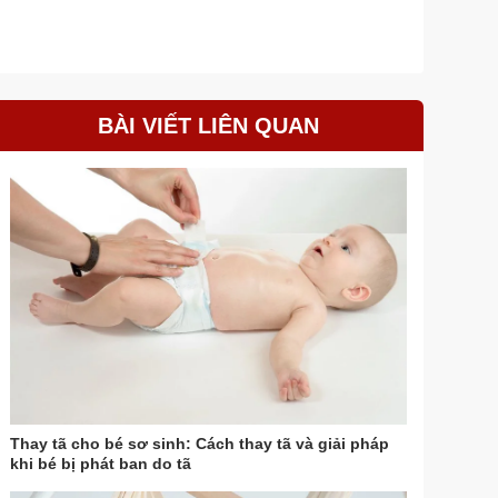
BÀI VIẾT LIÊN QUAN
Thay tã cho bé sơ sinh: Cách thay tã và giải pháp
khi bé bị phát ban do tã