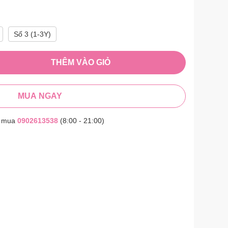
Số 3 (1-3Y)
THÊM VÀO GIỎ
MUA NGAY
t mua
0902613538
(8:00 - 21:00)