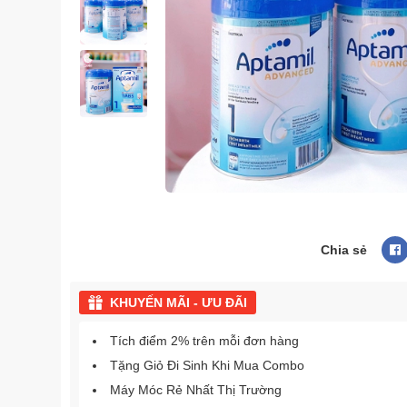
Chia sẻ
KHUYẾN MÃI - ƯU ĐÃI
Tích điểm 2% trên mỗi đơn hàng
Tặng Giỏ Đi Sinh Khi Mua Combo
Máy Móc Rẻ Nhất Thị Trường