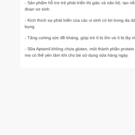
- Sản phẩm hỗ trợ trẻ phát triển thị giác và não bộ, tạo n
đoạn sơ sinh.
- Kích thích sự phát triển của các vi sinh có lợi trong dạ
bụng.
- Tăng cường sức đề kháng, giúp trẻ ít bị ốm và ít bị lâ
- Sữa Aptamil không chứa gluten, một thành phần protein 
mẹ có thể yên tâm khi cho bé sử dụng sữa hàng ngày.