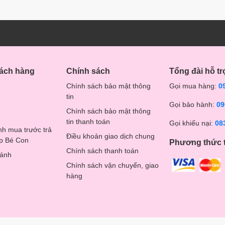
hách hàng
Chính sách
Tổng đài hỗ tr
Chính sách bảo mật thông
Gọi mua hàng:
0
tin
Gọi bảo hành:
09
Chính sách bảo mật thông
tin thanh toán
Gọi khiếu nại:
08
nh mua trước trả
Điều khoản giao dịch chung
op Bé Con
Phương thức 
Chính sách thanh toán
hánh
Chính sách vận chuyển, giao
hàng