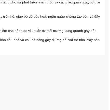
ền tảng cho sự phát triển nhận thức và các giác quan ngay từ giai
 dày trẻ nhỏ, giúp bé dễ tiêu hoá, ngăn ngừa chứng táo bón và đầy
y nhiễm các bệnh do vi khuẩn từ môi trường xung quanh gây nên.
khó tiêu hoá và có khả năng gây dị ứng đối với trẻ nhỏ. Vậy nên