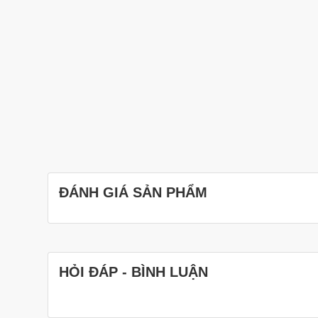
ĐÁNH GIÁ SẢN PHẨM
HỎI ĐÁP - BÌNH LUẬN