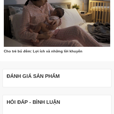
Cho trẻ bú đêm: Lợi ích và những lời khuyên
ĐÁNH GIÁ SẢN PHẨM
HỎI ĐÁP - BÌNH LUẬN