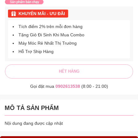
KHUYẾN MÃI - ƯU ĐÃI
Tích điểm 2% trên mỗi đơn hàng
Tặng Giỏ Đi Sinh Khi Mua Combo
Máy Móc Rẻ Nhất Thị Trường
Hỗ Trợ Ship Hàng
HẾT HÀNG
Gọi đặt mua
0902613538
(8:00 - 21:00)
MÔ TẢ SẢN PHẨM
Nội dung đang được cập nhật