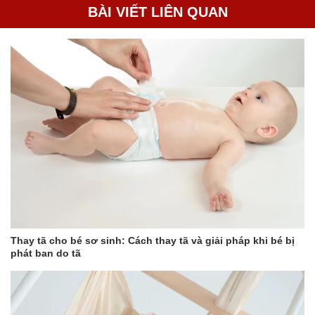
BÀI VIẾT LIÊN QUAN
Thay tã cho bé sơ sinh: Cách thay tã và giải pháp khi bé bị
phát ban do tã