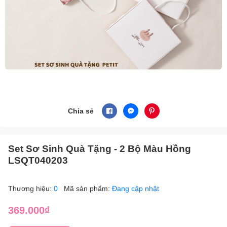
Chia sẻ
Set Sơ Sinh Quà Tặng - 2 Bộ Màu Hồng
LSQT040203
Thương hiệu:
0
Mã sản phẩm:
Đang cập nhật
369.000₫