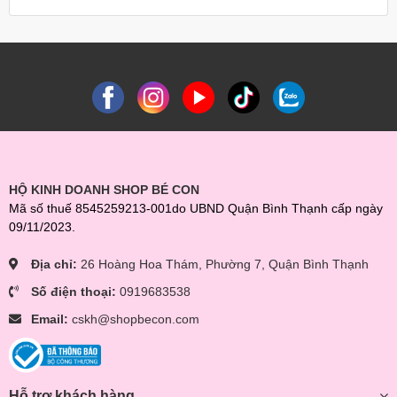
HỘ KINH DOANH SHOP BÉ CON
Mã số thuế 8545259213-001do UBND Quận Bình Thạnh cấp ngày
09/11/2023.
Địa chỉ:
26 Hoàng Hoa Thám, Phường 7, Quận Bình Thạnh
Số điện thoại:
0919683538
Email:
cskh@shopbecon.com
Hỗ trợ khách hàng