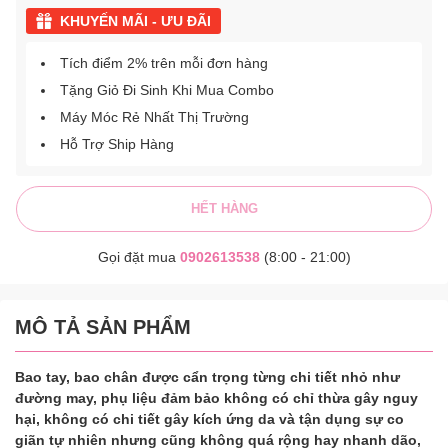
KHUYẾN MÃI - ƯU ĐÃI
Tích điểm 2% trên mỗi đơn hàng
Tặng Giỏ Đi Sinh Khi Mua Combo
Máy Móc Rẻ Nhất Thị Trường
Hỗ Trợ Ship Hàng
HẾT HÀNG
Gọi đặt mua
0902613538
(8:00 - 21:00)
MÔ TẢ SẢN PHẨM
Bao tay, bao chân được cẩn trọng từng chi tiết nhỏ như
đường may, phụ liệu đảm bảo không có chỉ thừa gây nguy
hại, không có chi tiết gây kích ứng da và tận dụng sự co
giãn tự nhiên nhưng cũng không quá rộng hay nhanh dão,