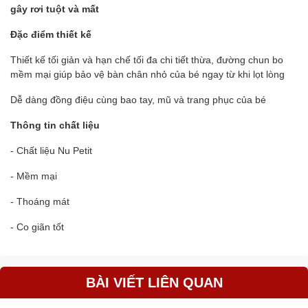
gây rơi tuột và mất
Đặc điểm thiết kế
Thiết kế tối giản và hạn chế tối đa chi tiết thừa, đường chun bo
mềm mại giúp bảo vệ bàn chân nhỏ của bé ngay từ khi lọt lòng
Dễ dàng đồng điệu cùng bao tay, mũ và trang phục của bé
Thông tin chất liệu
- Chất liệu Nu Petit
- Mềm mại
- Thoáng mát
- Co giãn tốt
BÀI VIẾT LIÊN QUAN