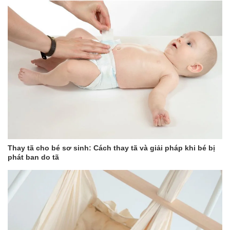
Thay tã cho bé sơ sinh: Cách thay tã và giải pháp khi bé bị
phát ban do tã