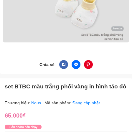
Chia sẻ
set BTBC màu trắng phối vàng in hình táo đỏ
Thương hiệu:
Nous
Mã sản phẩm:
Đang cập nhật
65.000₫