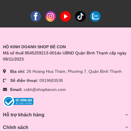
HỘ KINH DOANH SHOP BÉ CON
Mã số thuế 8545259213-001do UBND Quận Bình Thạnh cấp ngày
09/11/2023.
Địa chỉ:
26 Hoàng Hoa Thám, Phường 7, Quận Bình Thạnh
Số điện thoại:
0919683538
Email:
cskh@shopbecon.com
Hỗ trợ khách hàng
Chính sách