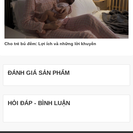
Cho trẻ bú đêm: Lợi ích và những lời khuyên
ĐÁNH GIÁ SẢN PHẨM
HỎI ĐÁP - BÌNH LUẬN