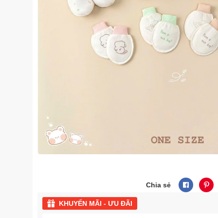
Chia sẻ
KHUYẾN MÃI - ƯU ĐÃI