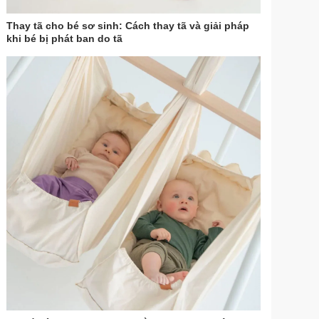
Thay tã cho bé sơ sinh: Cách thay tã và giải pháp
khi bé bị phát ban do tã