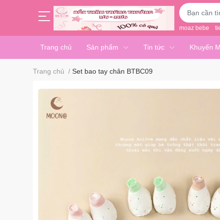
moaz bebe
ti
Trang chủ
Sản phẩm
Tin tức
Khuyến M
Trang chủ
/
Set bao tay chân BTBC09