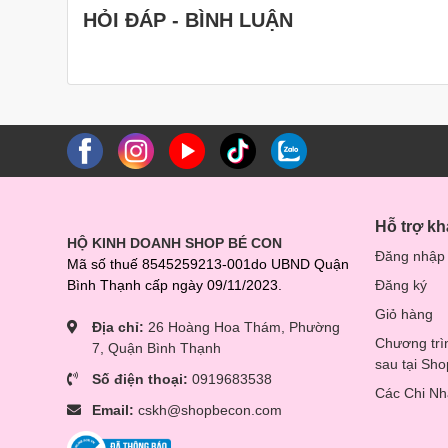
HỎI ĐÁP - BÌNH LUẬN
Hỗ trợ k
HỘ KINH DOANH SHOP BÉ CON
Đăng nhập
Mã số thuế 8545259213-001do UBND Quận
Bình Thạnh cấp ngày 09/11/2023.
Đăng ký
Giỏ hàng
Địa chỉ:
26 Hoàng Hoa Thám, Phường
Chương trì
7, Quận Bình Thạnh
sau tại Sh
Số điện thoại:
0919683538
Các Chi N
Email:
cskh@shopbecon.com