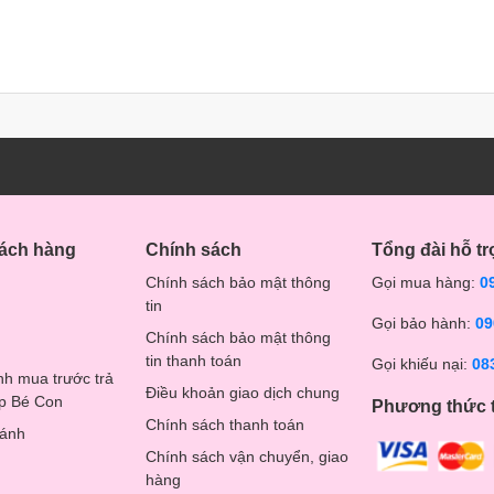
hách hàng
Chính sách
Tổng đài hỗ tr
Chính sách bảo mật thông
Gọi mua hàng:
0
tin
Gọi bảo hành:
09
Chính sách bảo mật thông
tin thanh toán
Gọi khiếu nại:
08
nh mua trước trả
Điều khoản giao dịch chung
op Bé Con
Phương thức 
Chính sách thanh toán
hánh
Chính sách vận chuyển, giao
hàng