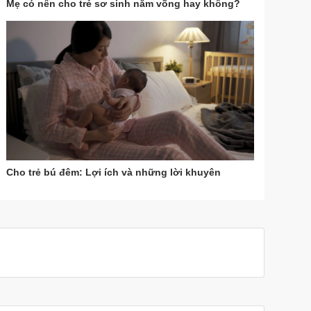
Mẹ có nên cho trẻ sơ sinh nằm võng hay không?
Cho trẻ bú đêm: Lợi ích và những lời khuyên