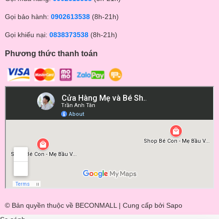
Gọi bảo hành:
0902613538
(8h-21h)
Gọi khiếu nại:
0838373538
(8h-21h)
Phương thức thanh toán
© Bản quyền thuộc về BECONMALL | Cung cấp bởi
Sapo