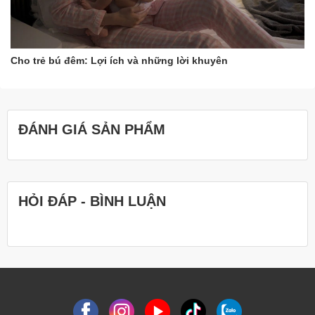
Cho trẻ bú đêm: Lợi ích và những lời khuyên
ĐÁNH GIÁ SẢN PHẨM
HỎI ĐÁP - BÌNH LUẬN