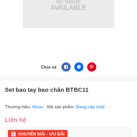
Chia sẻ
Set bao tay bao chân BTBC11
Thương hiệu:
Moon
Mã sản phẩm:
Đang cập nhật
Liên hệ
KHUYẾN MÃI - ƯU ĐÃI