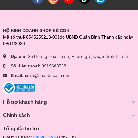
HỘ KINH DOANH SHOP BÉ CON
Mã số thuế 8545259213-001do UBND Quận Bình Thạnh cấp ngày
09/11/2023.
Địa chỉ:
26 Hoàng Hoa Thám, Phường 7, Quận Bình Thạnh
Số điện thoại:
0919683538
Email:
cskh@shopbecon.com
Hỗ trợ khách hàng
Chính sách
Tổng đài hỗ trợ
Gọi mua hàng:
0902613538
(8h-21h)