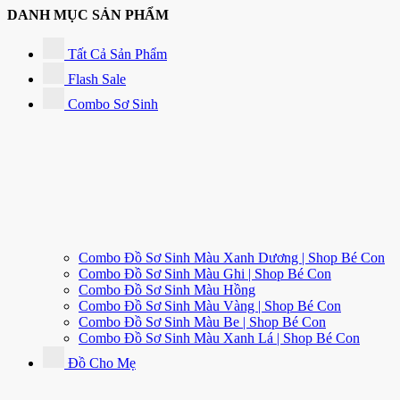
DANH MỤC SẢN PHẨM
Tất Cả Sản Phẩm
Flash Sale
Combo Sơ Sinh
Combo Đồ Sơ Sinh Màu Xanh Dương | Shop Bé Con
Combo Đồ Sơ Sinh Màu Ghi | Shop Bé Con
Combo Đồ Sơ Sinh Màu Hồng
Combo Đồ Sơ Sinh Màu Vàng | Shop Bé Con
Combo Đồ Sơ Sinh Màu Be | Shop Bé Con
Combo Đồ Sơ Sinh Màu Xanh Lá | Shop Bé Con
Đồ Cho Mẹ