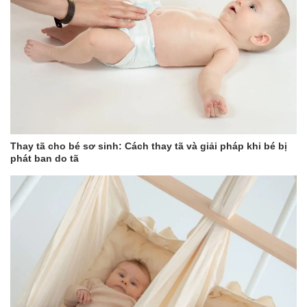
Thay tã cho bé sơ sinh: Cách thay tã và giải pháp khi bé bị
phát ban do tã