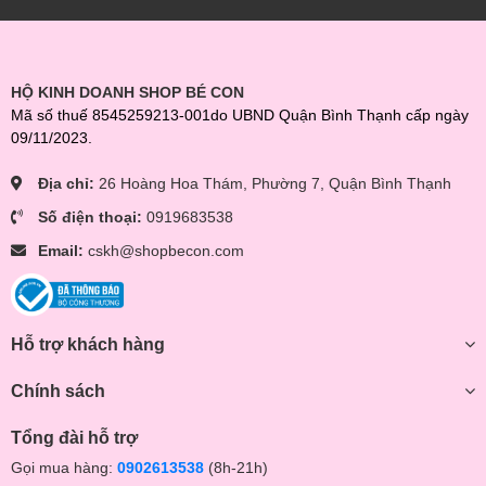
HỘ KINH DOANH SHOP BÉ CON
Mã số thuế 8545259213-001do UBND Quận Bình Thạnh cấp ngày
09/11/2023.
Địa chỉ:
26 Hoàng Hoa Thám, Phường 7, Quận Bình Thạnh
Số điện thoại:
0919683538
Email:
cskh@shopbecon.com
Hỗ trợ khách hàng
Chính sách
Tổng đài hỗ trợ
Gọi mua hàng:
0902613538
(8h-21h)