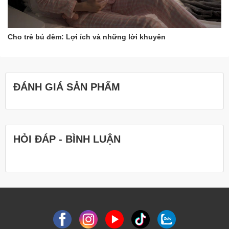
Cho trẻ bú đêm: Lợi ích và những lời khuyên
ĐÁNH GIÁ SẢN PHẨM
HỎI ĐÁP - BÌNH LUẬN