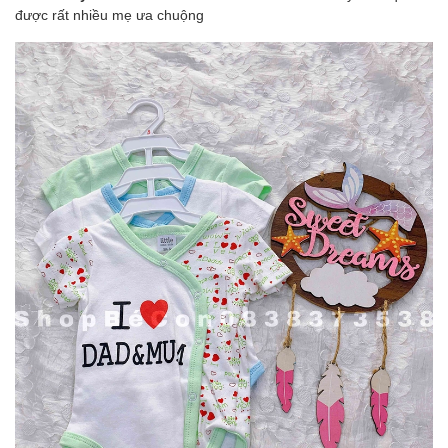
được rất nhiều mẹ ưa chuộng