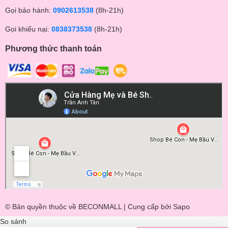
Gọi bảo hành:
0902613538
(8h-21h)
Gọi khiếu nại:
0838373538
(8h-21h)
Phương thức thanh toán
© Bản quyền thuộc về BECONMALL | Cung cấp bởi
Sapo
So sánh