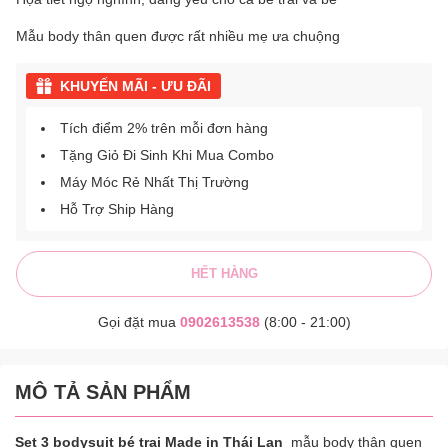
Mẫu body thân quen được rất nhiều mẹ ưa chuộng
KHUYẾN MÃI - ƯU ĐÃI
Tích điểm 2% trên mỗi đơn hàng
Tặng Giỏ Đi Sinh Khi Mua Combo
Máy Móc Rẻ Nhất Thị Trường
Hỗ Trợ Ship Hàng
HẾT HÀNG
Gọi đặt mua
0902613538
(8:00 - 21:00)
MÔ TẢ SẢN PHẨM
Set 3 bodysuit bé trai Made in Thái Lan
mẫu body thân quen