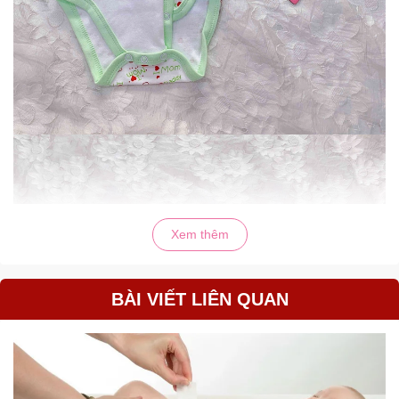
Xem thêm
BÀI VIẾT LIÊN QUAN