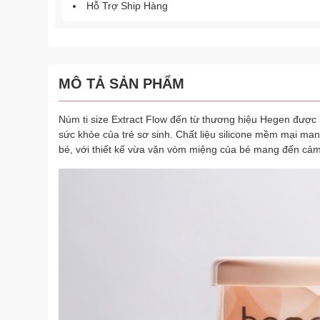
Hỗ Trợ Ship Hàng
MÔ TẢ SẢN PHẨM
Núm ti size Extract Flow đến từ thương hiệu Hegen được l
sức khỏe của trẻ sơ sinh. Chất liệu silicone mềm mại m
bé, với thiết kế vừa vặn vòm miệng của bé mang đến cảm 