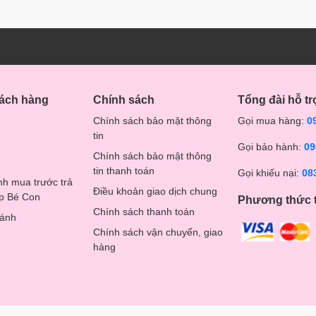
hách hàng
Chính sách
Tổng đài hỗ tr
Chính sách bảo mật thông
Gọi mua hàng:
0
tin
Gọi bảo hành:
09
Chính sách bảo mật thông
tin thanh toán
Gọi khiếu nại:
08
nh mua trước trả
Điều khoản giao dịch chung
op Bé Con
Phương thức 
Chính sách thanh toán
hánh
Chính sách vận chuyển, giao
hàng