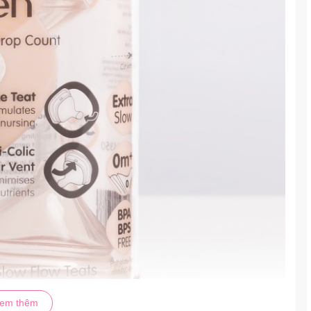
em thêm