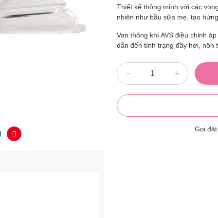
Thiết kế thông minh với các vòng
nhiên như bầu sữa mẹ, tạo hứng t
Van thông khí AVS điều chỉnh áp 
dẫn đến tình trạng đầy hơi, nôn 
Gọi đặ