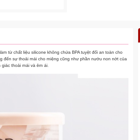
àm từ chất liệu silicone không chứa BPA tuyệt đối an toàn cho
ang đến sự thoải mái cho miệng cũng như phần nướu non nớt của
giác thoải mái và êm ái.