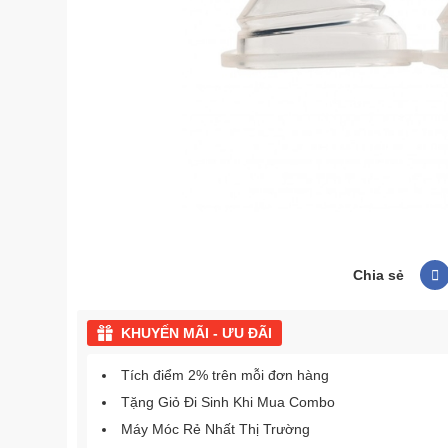
Chia sẻ
KHUYẾN MÃI - ƯU ĐÃI
Tích điểm 2% trên mỗi đơn hàng
Tặng Giỏ Đi Sinh Khi Mua Combo
Máy Móc Rẻ Nhất Thị Trường