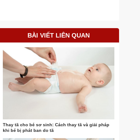
BÀI VIẾT LIÊN QUAN
Thay tã cho bé sơ sinh: Cách thay tã và giải pháp
khi bé bị phát ban do tã