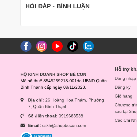
HỎI ĐÁP - BÌNH LUẬN
Hỗ trợ k
HỘ KINH DOANH SHOP BÉ CON
Đăng nhập
Mã số thuế 8545259213-001do UBND Quận
Bình Thạnh cấp ngày 09/11/2023.
Đăng ký
Giỏ hàng
Địa chỉ:
26 Hoàng Hoa Thám, Phường
Chương trì
7, Quận Bình Thạnh
sau tại Sh
Số điện thoại:
0919683538
Các Chi N
Email:
cskh@shopbecon.com