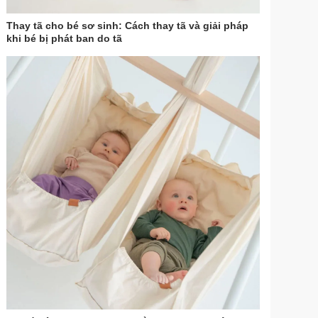
Thay tã cho bé sơ sinh: Cách thay tã và giải pháp
khi bé bị phát ban do tã