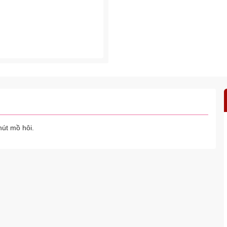
hút mồ hôi.