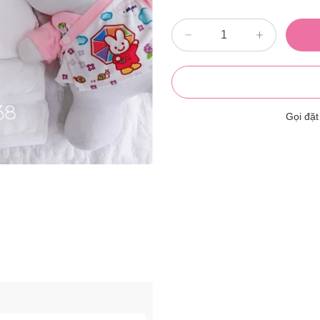
Gọi đặ