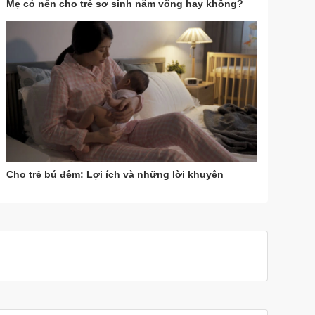
Mẹ có nên cho trẻ sơ sinh nằm võng hay không?
Cho trẻ bú đêm: Lợi ích và những lời khuyên