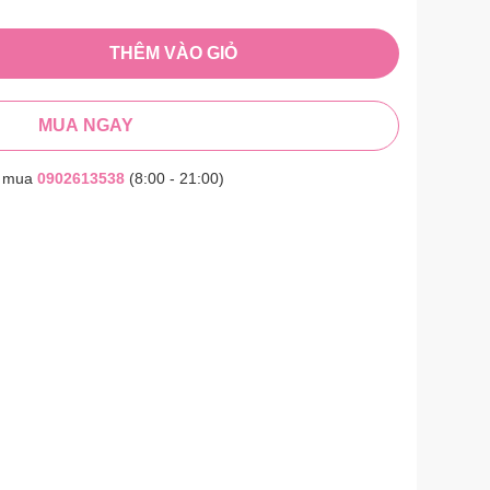
THÊM VÀO GIỎ
MUA NGAY
t mua
0902613538
(8:00 - 21:00)