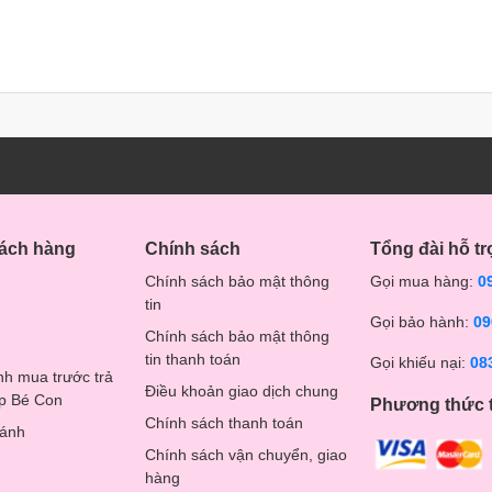
hách hàng
Chính sách
Tổng đài hỗ tr
Chính sách bảo mật thông
Gọi mua hàng:
0
tin
Gọi bảo hành:
09
Chính sách bảo mật thông
tin thanh toán
Gọi khiếu nại:
08
nh mua trước trả
Điều khoản giao dịch chung
op Bé Con
Phương thức 
Chính sách thanh toán
hánh
Chính sách vận chuyển, giao
hàng