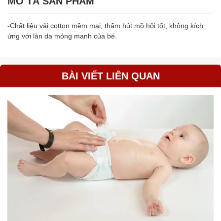
MÔ TẢ SẢN PHẨM
-Chất liệu vải cotton mềm mại, thấm hút mồ hôi tốt, không kích
ứng với làn da mỏng manh của bé.
BÀI VIẾT LIÊN QUAN