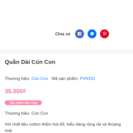
Chia sẻ
Quần Dài Cún Con
Thương hiệu:
Cún Con
Mã sản phẩm:
PVN331
35.000₫
Thương hiệu: Cún Con
Với chất liệu cotton thấm hút tốt, kiểu dáng rộng rãi và thoáng
mát