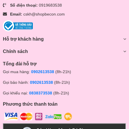
Số điện thoại:
0919683538
Email:
cskh@shopbecon.com
Hỗ trợ khách hàng
Chính sách
Tổng đài hỗ trợ
Gọi mua hàng:
0902613538
(8h-21h)
Gọi bảo hành:
0902613538
(8h-21h)
Gọi khiếu nại:
0838373538
(8h-21h)
Phương thức thanh toán