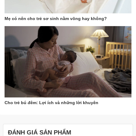
Mẹ có nên cho trẻ sơ sinh nằm võng hay không?
Cho trẻ bú đêm: Lợi ích và những lời khuyên
ĐÁNH GIÁ SẢN PHẨM