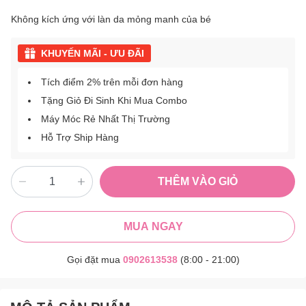
Không kích ứng với làn da mỏng manh của bé
KHUYẾN MÃI - ƯU ĐÃI
Tích điểm 2% trên mỗi đơn hàng
Tặng Giỏ Đi Sinh Khi Mua Combo
Máy Móc Rẻ Nhất Thị Trường
Hỗ Trợ Ship Hàng
THÊM VÀO GIỎ
MUA NGAY
Gọi đặt mua
0902613538
(8:00 - 21:00)