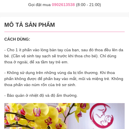
Gọi đặt mua
0902613538
(8:00 - 21:00)
MÔ TẢ SẢN PHẨM
CÁCH DÙNG:
- Cho 1 ít phấn vào lòng bàn tay của bạn, sau đó thoa đều lên da
bé. (Cần vệ sinh tay sạch sẽ trước khi thoa cho bé). Chỉ dùng
thoa ở ngoài, để xa tầm tay trẻ em.
- Không sử dụng trên những vùng da bị tổn thương. Khi thoa
phấn không được để phấn bay vào mắt, mũi và miệng trẻ. Không
thoa phấn vào núm rốn của trẻ sơ sinh.
- Bảo quản ở nhiệt độ và độ ẩm thường.