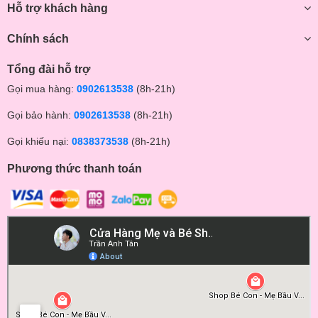
Hỗ trợ khách hàng
Chính sách
Tổng đài hỗ trợ
Gọi mua hàng:
0902613538
(8h-21h)
Gọi bảo hành:
0902613538
(8h-21h)
Gọi khiếu nại:
0838373538
(8h-21h)
Phương thức thanh toán