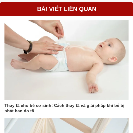
BÀI VIẾT LIÊN QUAN
Thay tã cho bé sơ sinh: Cách thay tã và giải pháp khi bé bị
phát ban do tã