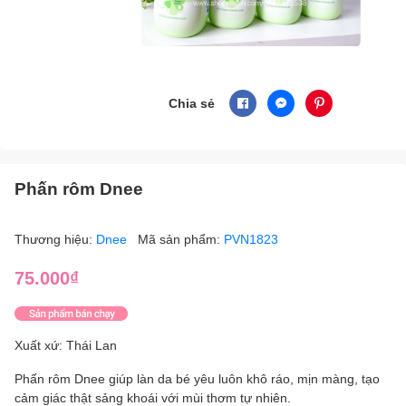
Chia sẻ
Phấn rôm Dnee
Thương hiệu:
Dnee
Mã sản phẩm:
PVN1823
75.000₫
Xuất xứ: Thái Lan
Phấn rôm Dnee giúp làn da bé yêu luôn khô ráo, mịn màng, tạo
cảm giác thật sảng khoái với mùi thơm tự nhiên.