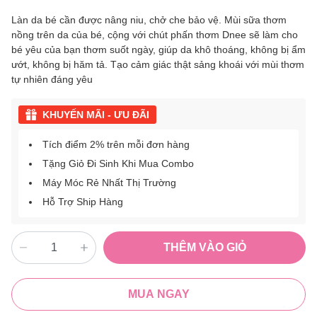
Làn da bé cần được nâng niu, chở che bảo vệ. Mùi sữa thơm
nồng trên da của bé, cộng với chút phấn thơm Dnee sẽ làm cho
bé yêu của bạn thơm suốt ngày, giúp da khô thoáng, không bị ẩm
ướt, không bị hăm tả. Tạo cảm giác thật sảng khoái với mùi thơm
tự nhiên đáng yêu
KHUYẾN MÃI - ƯU ĐÃI
Tích điểm 2% trên mỗi đơn hàng
Tặng Giỏ Đi Sinh Khi Mua Combo
Máy Móc Rẻ Nhất Thị Trường
Hỗ Trợ Ship Hàng
THÊM VÀO GIỎ
MUA NGAY