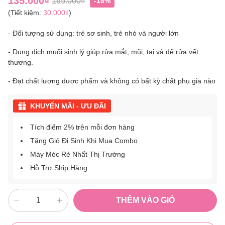
135.000₫
165.000₫
-18%
(Tiết kiệm:
30.000₫
)
- Đối tượng sử dụng: trẻ sơ sinh, trẻ nhỏ và người lớn
- Dung dịch muối sinh lý giúp rửa mắt, mũi, tai và để rửa vết
thương.
- Đạt chất lượng dược phẩm và không có bất kỳ chất phụ gia nào
KHUYẾN MÃI - ƯU ĐÃI
Tích điểm 2% trên mỗi đơn hàng
Tặng Giỏ Đi Sinh Khi Mua Combo
Máy Móc Rẻ Nhất Thị Trường
Hỗ Trợ Ship Hàng
THÊM VÀO GIỎ