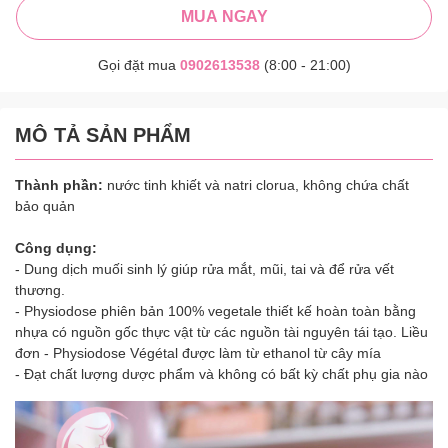
MUA NGAY
Gọi đặt mua
0902613538
(8:00 - 21:00)
MÔ TẢ SẢN PHẨM
Thành phần:
nước tinh khiết và natri clorua, không chứa chất
bảo quản
Công dụng:
- Dung dịch muối sinh lý giúp rửa mắt, mũi, tai và để rửa vết
thương.
- Physiodose phiên bản 100% vegetale thiết kế hoàn toàn bằng
nhựa có nguồn gốc thực vật từ các nguồn tài nguyên tái tạo. Liều
đơn - Physiodose Végétal được làm từ ethanol từ cây mía
- Đạt chất lượng dược phẩm và không có bất kỳ chất phụ gia nào