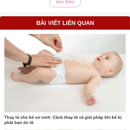
Xem thêm
BÀI VIẾT LIÊN QUAN
Thay tã cho bé sơ sinh: Cách thay tã và giải pháp khi bé bị
phát ban do tã