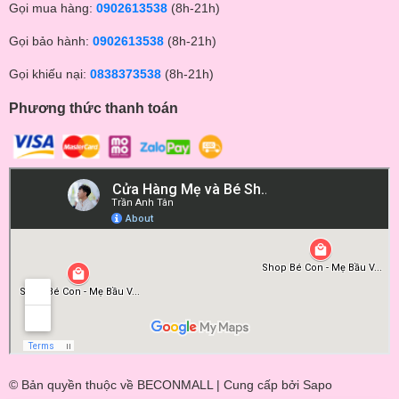
Gọi mua hàng:
0902613538
(8h-21h)
Gọi bảo hành:
0902613538
(8h-21h)
Gọi khiếu nại:
0838373538
(8h-21h)
Phương thức thanh toán
© Bản quyền thuộc về BECONMALL | Cung cấp bởi
Sapo