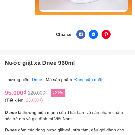
Chia sẻ
Nước giặt xả Dnee 960ml
Thương hiệu:
Dnee
Mã sản phẩm:
Đang cập nhật
95.000₫
120.000₫
-21%
(Tiết kiệm:
25.000₫
)
D-nee
là thương hiệu mạnh của Thái Lan về sản phẩm chăm
sóc trẻ em và gia đình tại Việt Nam.
D-nee
gồm các dòng nước giặt-xả, sữa tắm, dầu gội dành cho