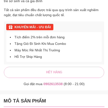
trẻ sơ sinh và cả gia đình
Tất cả sản phẩm đều được trải qua quy trình sản xuất nghiêm
ngặt, đạt tiêu chuẩn chất lượng quốc tế.
KHUYẾN MÃI - ƯU ĐÃI
Tích điểm 2% trên mỗi đơn hàng
Tặng Giỏ Đi Sinh Khi Mua Combo
Máy Móc Rẻ Nhất Thị Trường
Hỗ Trợ Ship Hàng
HẾT HÀNG
Gọi đặt mua
0902613538
(8:00 - 21:00)
MÔ TẢ SẢN PHẨM