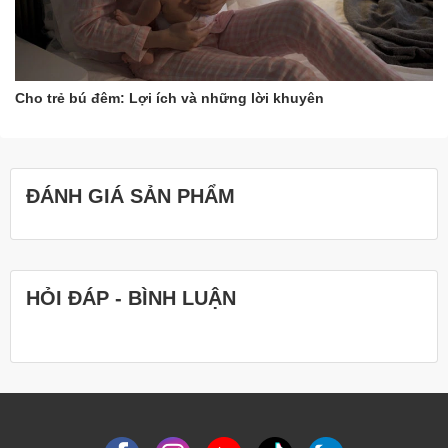
Cho trẻ bú đêm: Lợi ích và những lời khuyên
ĐÁNH GIÁ SẢN PHẨM
HỎI ĐÁP - BÌNH LUẬN