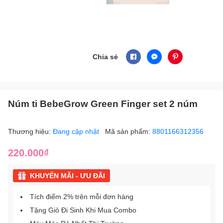
Chia sẻ
Núm ti BebeGrow Green Finger set 2 núm
Thương hiệu:
Đang cập nhật
Mã sản phẩm:
8801166312356
220.000₫
KHUYẾN MÃI - ƯU ĐÃI
Tích điểm 2% trên mỗi đơn hàng
Tặng Giỏ Đi Sinh Khi Mua Combo