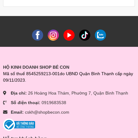
HỘ KINH DOANH SHOP BÉ CON
Mã số thuế 8545259213-001do UBND Quận Bình Thạnh cấp ngày
09/11/2023.
Địa chỉ:
26 Hoàng Hoa Thám, Phường 7, Quận Bình Thạnh
Số điện thoại:
0919683538
Email:
cskh@shopbecon.com