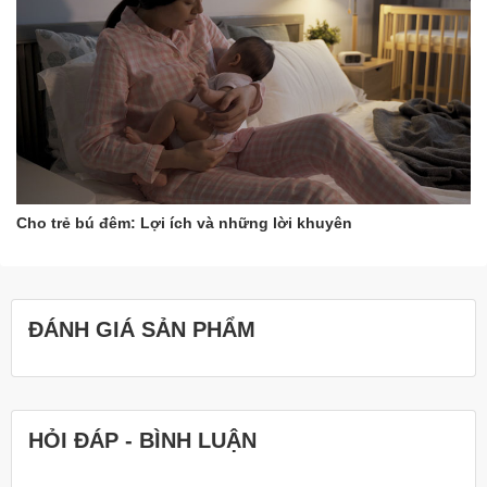
Cho trẻ bú đêm: Lợi ích và những lời khuyên
ĐÁNH GIÁ SẢN PHẨM
HỎI ĐÁP - BÌNH LUẬN