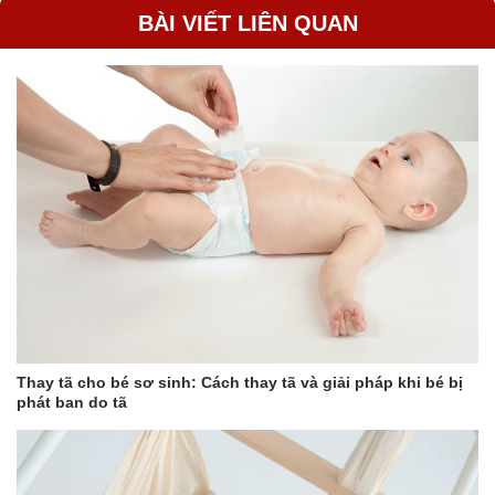
BÀI VIẾT LIÊN QUAN
Thay tã cho bé sơ sinh: Cách thay tã và giải pháp khi bé bị
phát ban do tã