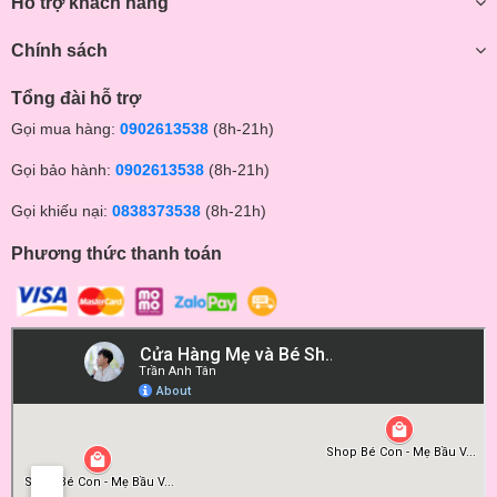
Hỗ trợ khách hàng
Chính sách
Tổng đài hỗ trợ
Gọi mua hàng:
0902613538
(8h-21h)
Gọi bảo hành:
0902613538
(8h-21h)
Gọi khiếu nại:
0838373538
(8h-21h)
Phương thức thanh toán