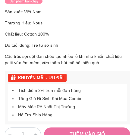
Sản xuất: Việt Nam
Thương Hiệu: Nous
Chất liệu: Cotton 100%
Độ tuổi dùng: Trẻ từ sơ sinh
Cấu trúc sợi dệt đan chéo tạo nhiều lỗ khí nhỏ khiến chất liệu
petit vừa êm mềm, vừa thấm hút mồ hôi hiệu quả
KHUYẾN MÃI - ƯU ĐÃI
Tích điểm 2% trên mỗi đơn hàng
Tặng Giỏ Đi Sinh Khi Mua Combo
Máy Móc Rẻ Nhất Thị Trường
Hỗ Trợ Ship Hàng
THÊM VÀO GIỎ