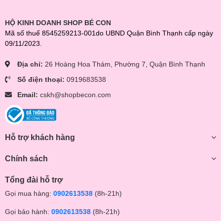
HỘ KINH DOANH SHOP BÉ CON
Mã số thuế 8545259213-001do UBND Quận Bình Thạnh cấp ngày
09/11/2023.
Địa chỉ:
26 Hoàng Hoa Thám, Phường 7, Quận Bình Thạnh
Số điện thoại:
0919683538
Email:
cskh@shopbecon.com
Hỗ trợ khách hàng
Chính sách
Tổng đài hỗ trợ
Gọi mua hàng:
0902613538
(8h-21h)
Gọi bảo hành:
0902613538
(8h-21h)