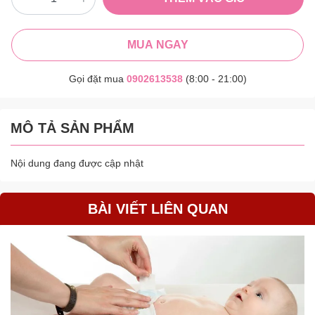
MUA NGAY
Gọi đặt mua
0902613538
(8:00 - 21:00)
MÔ TẢ SẢN PHẨM
Nội dung đang được cập nhật
BÀI VIẾT LIÊN QUAN