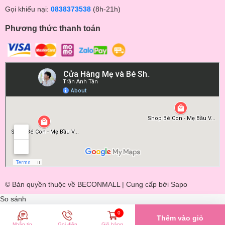
Gọi khiếu nại:
0838373538
(8h-21h)
Phương thức thanh toán
© Bản quyền thuộc về BECONMALL | Cung cấp bởi
Sapo
So sánh
0
Thêm vào giỏ
Nhắn tin
Gọi điện
Giỏ hàng