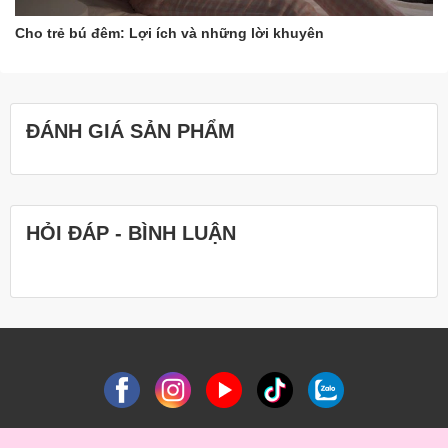
Cho trẻ bú đêm: Lợi ích và những lời khuyên
ĐÁNH GIÁ SẢN PHẨM
HỎI ĐÁP - BÌNH LUẬN