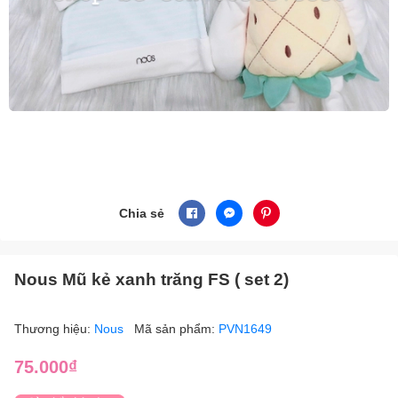
Chia sẻ
Nous Mũ kẻ xanh trăng FS ( set 2)
Thương hiệu:
Nous
Mã sản phẩm:
PVN1649
75.000₫