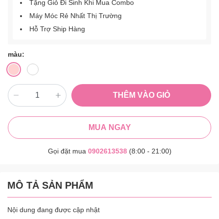
Tặng Giỏ Đi Sinh Khi Mua Combo
Máy Móc Rẻ Nhất Thị Trường
Hỗ Trợ Ship Hàng
màu:
THÊM VÀO GIỎ
MUA NGAY
Gọi đặt mua
0902613538
(8:00 - 21:00)
MÔ TẢ SẢN PHẨM
Nội dung đang được cập nhật