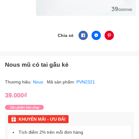
Chia sẻ
Nous mũ có tai gấu kẻ
Thương hiệu:
Nous
Mã sản phẩm:
PVN2321
39.000₫
KHUYẾN MÃI - ƯU ĐÃI
Tích điểm 2% trên mỗi đơn hàng