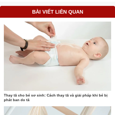
BÀI VIẾT LIÊN QUAN
Thay tã cho bé sơ sinh: Cách thay tã và giải pháp khi bé bị
phát ban do tã