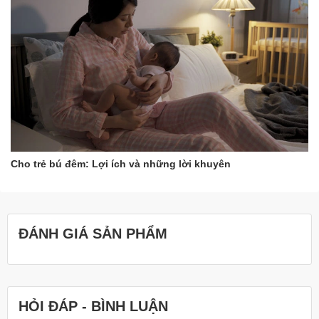
Cho trẻ bú đêm: Lợi ích và những lời khuyên
ĐÁNH GIÁ SẢN PHẨM
HỎI ĐÁP - BÌNH LUẬN