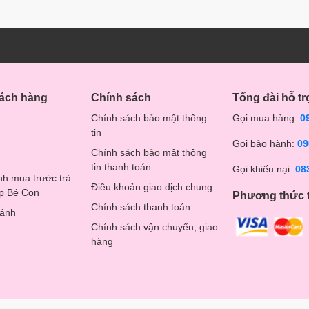
hách hàng
Chính sách
Tổng đài hỗ tr
Chính sách bảo mật thông
Gọi mua hàng:
0
tin
Gọi bảo hành:
09
Chính sách bảo mật thông
tin thanh toán
Gọi khiếu nại:
08
nh mua trước trả
Điều khoản giao dịch chung
op Bé Con
Phương thức 
Chính sách thanh toán
hánh
Chính sách vận chuyển, giao
hàng