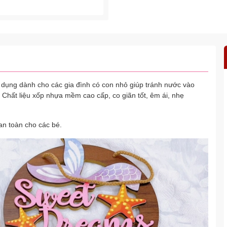
 dụng dành cho các gia đình có con nhỏ giúp tránh nước vào
. Chất liệu xốp nhựa mềm cao cấp, co giãn tốt, êm ái, nhẹ
 an toàn cho các bé.