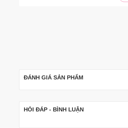
ĐÁNH GIÁ SẢN PHẨM
HỎI ĐÁP - BÌNH LUẬN