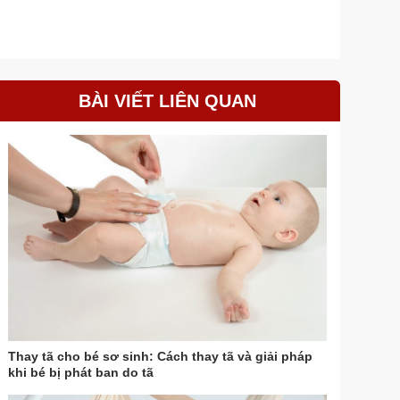
BÀI VIẾT LIÊN QUAN
Thay tã cho bé sơ sinh: Cách thay tã và giải pháp
khi bé bị phát ban do tã