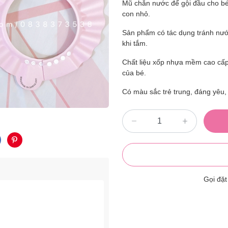
Mũ chắn nước để gội đầu cho bé 
con nhỏ.
Sản phẩm có tác dụng tránh nước
khi tắm.
Chất liệu xốp nhựa mềm cao cấp,
của bé.
Có màu sắc trẻ trung, đáng yêu, 
Gọi đặ