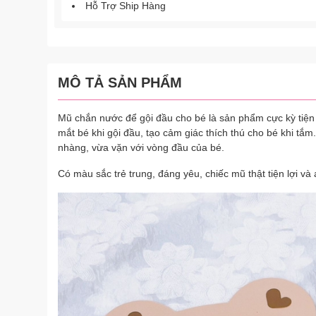
Hỗ Trợ Ship Hàng
MÔ TẢ SẢN PHẨM
Mũ chắn nước để gội đầu cho bé là sản phẩm cực kỳ tiện
mắt bé khi gội đầu, tạo cảm giác thích thú cho bé khi tắm
nhàng, vừa vặn với vòng đầu của bé.
Có màu sắc trẻ trung, đáng yêu, chiếc mũ thật tiện lợi và