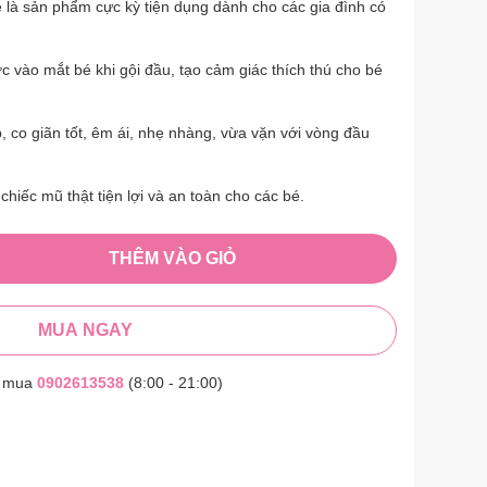
là sản phẩm cực kỳ tiện dụng dành cho các gia đình có
 vào mắt bé khi gội đầu, tạo cảm giác thích thú cho bé
 co giãn tốt, êm ái, nhẹ nhàng, vừa vặn với vòng đầu
chiếc mũ thật tiện lợi và an toàn cho các bé.
THÊM VÀO GIỎ
MUA NGAY
t mua
0902613538
(8:00 - 21:00)