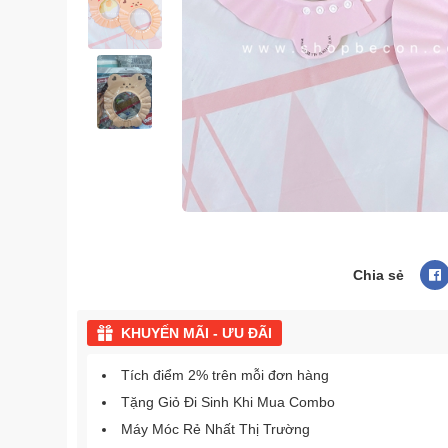
Chia sẻ
KHUYẾN MÃI - ƯU ĐÃI
Tích điểm 2% trên mỗi đơn hàng
Tặng Giỏ Đi Sinh Khi Mua Combo
Máy Móc Rẻ Nhất Thị Trường