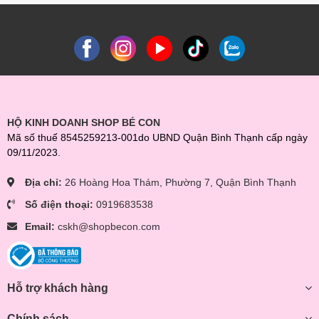
HỘ KINH DOANH SHOP BÉ CON
Mã số thuế 8545259213-001do UBND Quận Bình Thạnh cấp ngày
09/11/2023.
Địa chỉ:
26 Hoàng Hoa Thám, Phường 7, Quận Bình Thạnh
Số điện thoại:
0919683538
Email:
cskh@shopbecon.com
Hỗ trợ khách hàng
Chính sách