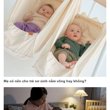
Mẹ có nên cho trẻ sơ sinh nằm võng hay không?