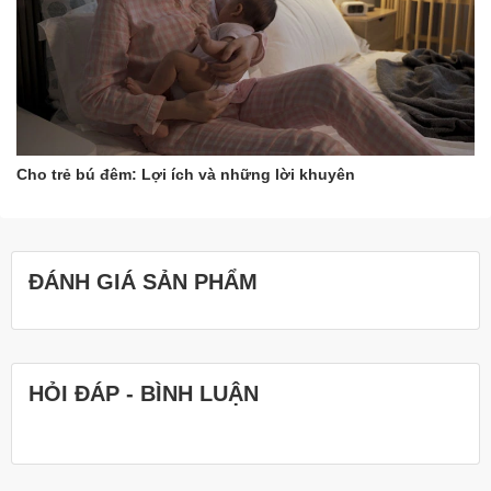
Cho trẻ bú đêm: Lợi ích và những lời khuyên
ĐÁNH GIÁ SẢN PHẨM
HỎI ĐÁP - BÌNH LUẬN