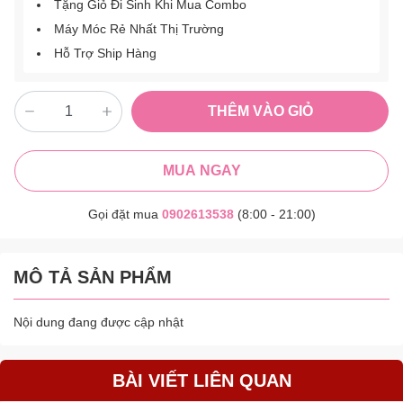
Tặng Giỏ Đi Sinh Khi Mua Combo
Máy Móc Rẻ Nhất Thị Trường
Hỗ Trợ Ship Hàng
THÊM VÀO GIỎ
MUA NGAY
Gọi đặt mua
0902613538
(8:00 - 21:00)
MÔ TẢ SẢN PHẨM
Nội dung đang được cập nhật
BÀI VIẾT LIÊN QUAN