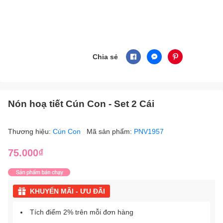
Chia sẻ
Nón hoạ tiết Cún Con - Set 2 Cái
Thương hiệu:
Cún Con
Mã sản phẩm:
PNV1957
75.000₫
KHUYẾN MÃI - ƯU ĐÃI
Tích điểm 2% trên mỗi đơn hàng