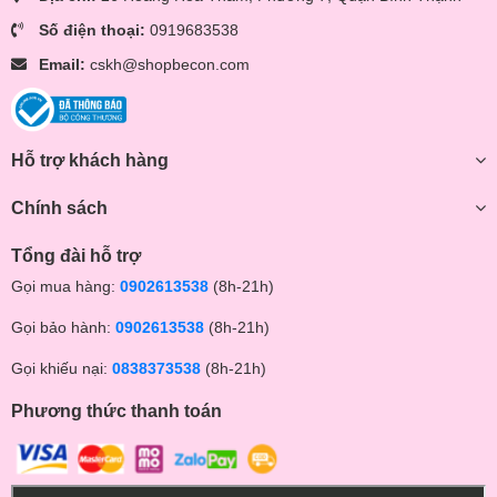
Số điện thoại:
0919683538
Email:
cskh@shopbecon.com
Hỗ trợ khách hàng
Chính sách
Tổng đài hỗ trợ
Gọi mua hàng:
0902613538
(8h-21h)
Gọi bảo hành:
0902613538
(8h-21h)
Gọi khiếu nại:
0838373538
(8h-21h)
Phương thức thanh toán