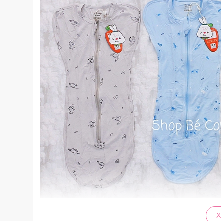
THÔNG TIN SẢN PHẨM:
X