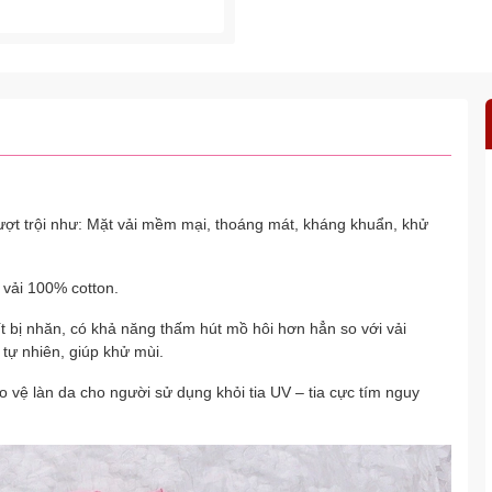
vượt trội như: Mặt vải mềm mại, thoáng mát, kháng khuẩn, khử
 vải 100% cotton.
t bị nhăn, có khả năng thấm hút mồ hôi hơn hẳn so với vải
tự nhiên, giúp khử mùi.
o vệ làn da cho người sử dụng khỏi tia UV – tia cực tím nguy