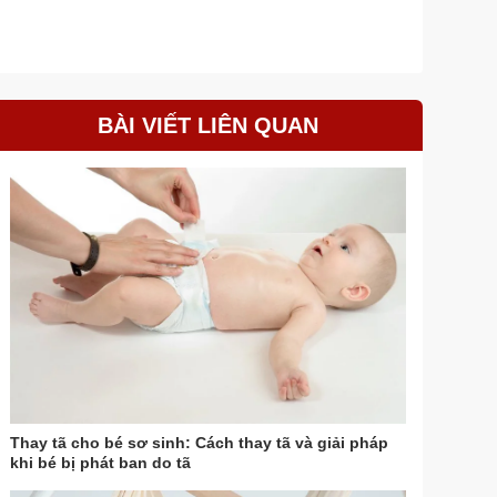
BÀI VIẾT LIÊN QUAN
Thay tã cho bé sơ sinh: Cách thay tã và giải pháp
khi bé bị phát ban do tã