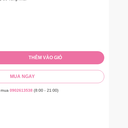
THÊM VÀO GIỎ
MUA NGAY
t mua
0902613538
(8:00 - 21:00)