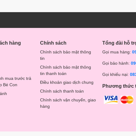
hách hàng
Chính sách
Tổng đài hỗ tr
Chính sách bảo mật thông
Gọi mua hàng:
0
tin
Gọi bảo hành:
09
Chính sách bảo mật thông
tin thanh toán
Gọi khiếu nại:
08
nh mua trước trả
Điều khoản giao dịch chung
op Bé Con
Phương thức 
Chính sách thanh toán
hánh
Chính sách vận chuyển, giao
hàng