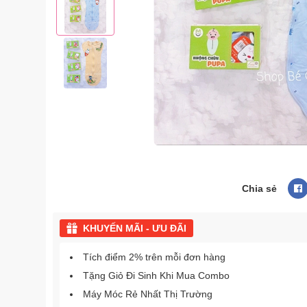
Chia sẻ
KHUYẾN MÃI - ƯU ĐÃI
Tích điểm 2% trên mỗi đơn hàng
Tặng Giỏ Đi Sinh Khi Mua Combo
Máy Móc Rẻ Nhất Thị Trường