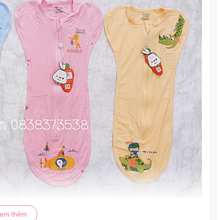
em thêm