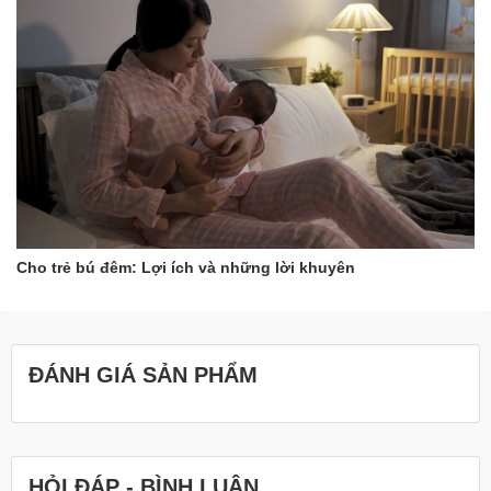
Cho trẻ bú đêm: Lợi ích và những lời khuyên
ĐÁNH GIÁ SẢN PHẨM
HỎI ĐÁP - BÌNH LUẬN