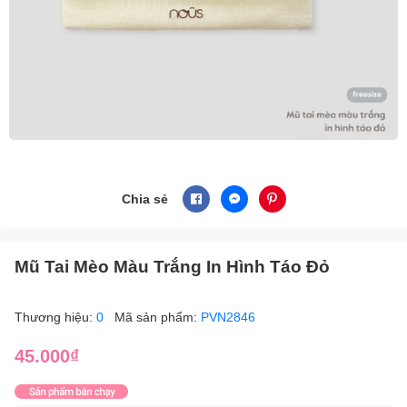
Chia sẻ
Mũ Tai Mèo Màu Trắng In Hình Táo Đỏ
Thương hiệu:
0
Mã sản phẩm:
PVN2846
45.000₫