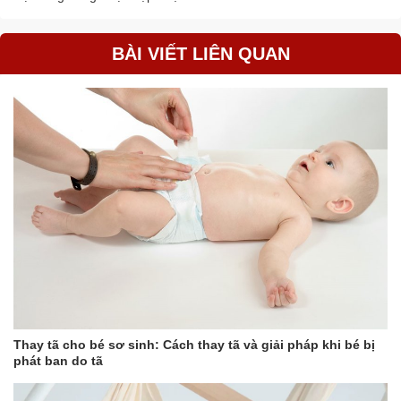
BÀI VIẾT LIÊN QUAN
Thay tã cho bé sơ sinh: Cách thay tã và giải pháp khi bé bị
phát ban do tã