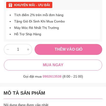
KHUYẾN MÃI - ƯU ĐÃI
Tích điểm 2% trên mỗi đơn hàng
Tặng Giỏ Đi Sinh Khi Mua Combo
Máy Móc Rẻ Nhất Thị Trường
Hỗ Trợ Ship Hàng
THÊM VÀO GIỎ
MUA NGAY
Gọi đặt mua
0902613538
(8:00 - 21:00)
MÔ TẢ SẢN PHẨM
Nội dung đang được cập nhật