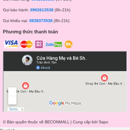
Gọi bảo hành:
0902613538
(8h-21h)
Gọi khiếu nại:
0838373538
(8h-21h)
Phương thức thanh toán
© Bản quyền thuộc về BECONMALL | Cung cấp bởi
Sapo