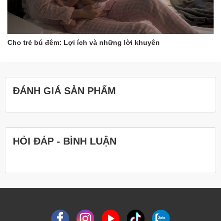
Cho trẻ bú đêm: Lợi ích và những lời khuyên
ĐÁNH GIÁ SẢN PHẨM
HỎI ĐÁP - BÌNH LUẬN