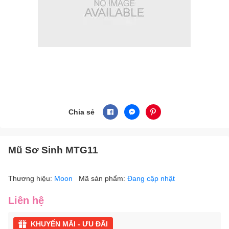
Chia sẻ
Mũ Sơ Sinh MTG11
Thương hiệu:
Moon
Mã sản phẩm:
Đang cập nhật
Liên hệ
KHUYẾN MÃI - ƯU ĐÃI