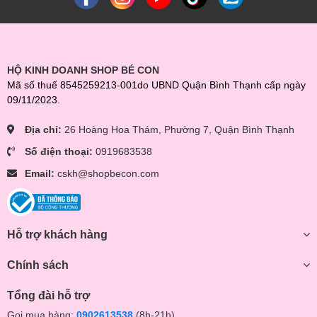
HỘ KINH DOANH SHOP BÉ CON
Mã số thuế 8545259213-001do UBND Quận Bình Thạnh cấp ngày
09/11/2023.
Địa chỉ:
26 Hoàng Hoa Thám, Phường 7, Quận Bình Thạnh
Số điện thoại:
0919683538
Email:
cskh@shopbecon.com
Hỗ trợ khách hàng
Chính sách
Tổng đài hỗ trợ
Gọi mua hàng:
0902613538
(8h-21h)