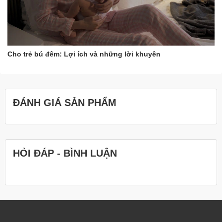
Cho trẻ bú đêm: Lợi ích và những lời khuyên
ĐÁNH GIÁ SẢN PHẨM
HỎI ĐÁP - BÌNH LUẬN