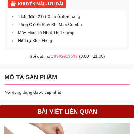
KHUYẾN MÃI - ƯU ĐÃI
Tích điểm 2% trên mỗi đơn hàng
Tặng Giỏ Đi Sinh Khi Mua Combo
Máy Móc Rẻ Nhất Thị Trường
Hỗ Trợ Ship Hàng
Gọi đặt mua
0902613538
(8:00 - 21:00)
MÔ TẢ SẢN PHẨM
Nội dung đang được cập nhật
BÀI VIẾT LIÊN QUAN