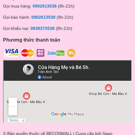
Gọi mua hàng:
0902613538
(8h-21h)
Gọi bảo hành:
0902613538
(8h-21h)
Gọi khiếu nại:
0838373538
(8h-21h)
Phương thức thanh toán
© Bản quyền thuộc về BECONMALL | Cung cấp bởi
Sapo