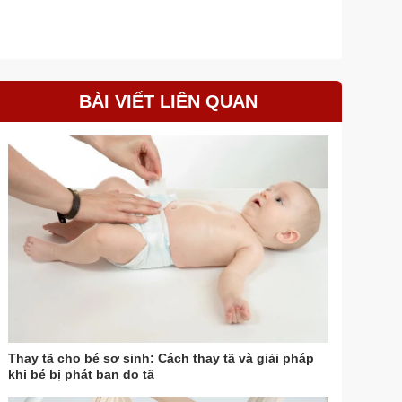
BÀI VIẾT LIÊN QUAN
Thay tã cho bé sơ sinh: Cách thay tã và giải pháp
khi bé bị phát ban do tã