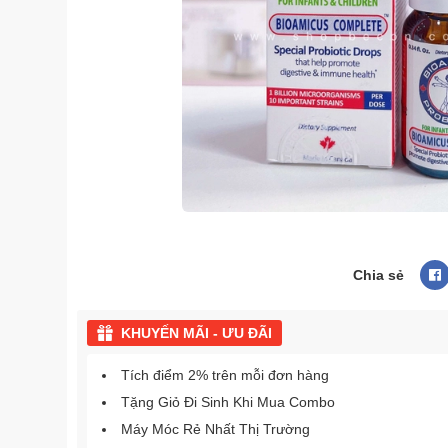
Chia sẻ
KHUYẾN MÃI - ƯU ĐÃI
Tích điểm 2% trên mỗi đơn hàng
Tặng Giỏ Đi Sinh Khi Mua Combo
Máy Móc Rẻ Nhất Thị Trường