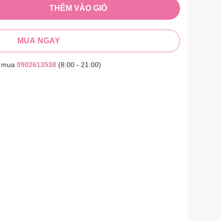
THÊM VÀO GIỎ
MUA NGAY
t mua
0902613538
(8:00 - 21:00)