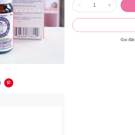
Gọi đặ