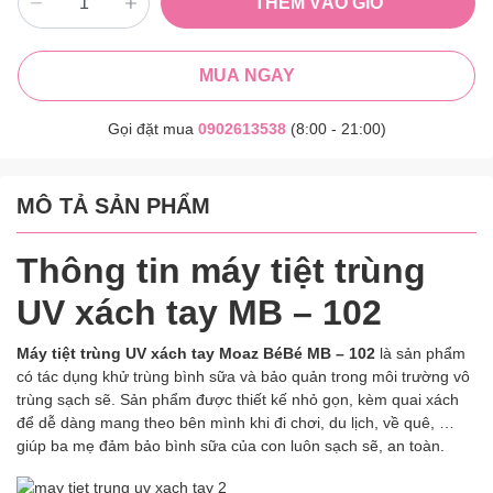
THÊM VÀO GIỎ
MUA NGAY
Gọi đặt mua
0902613538
(8:00 - 21:00)
MÔ TẢ SẢN PHẨM
Thông tin máy tiệt trùng
UV xách tay MB – 102
Máy tiệt trùng UV xách tay Moaz BéBé MB – 102
là sản phẩm
có tác dụng khử trùng bình sữa và bảo quản trong môi trường vô
trùng sạch sẽ. Sản phẩm được thiết kế nhỏ gọn, kèm quai xách
để dễ dàng mang theo bên mình khi đi chơi, du lịch, về quê, …
giúp ba mẹ đảm bảo bình sữa của con luôn sạch sẽ, an toàn.