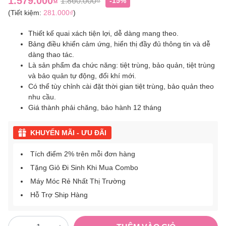
1.579.000₫
1.860.000₫
-15%
(Tiết kiệm:
281.000₫
)
Thiết kế quai xách tiện lợi, dễ dàng mang theo.
Bảng điều khiển cảm ứng, hiển thị đầy đủ thông tin và dễ
dàng thao tác.
Là sản phẩm đa chức năng: tiệt trùng, bảo quản, tiệt trùng
và bảo quản tự động, đổi khí mới.
Có thể tùy chỉnh cài đặt thời gian tiệt trùng, bảo quản theo
nhu cầu.
Giá thành phải chăng, bảo hành 12 tháng
KHUYẾN MÃI - ƯU ĐÃI
Tích điểm 2% trên mỗi đơn hàng
Tặng Giỏ Đi Sinh Khi Mua Combo
Máy Móc Rẻ Nhất Thị Trường
Hỗ Trợ Ship Hàng