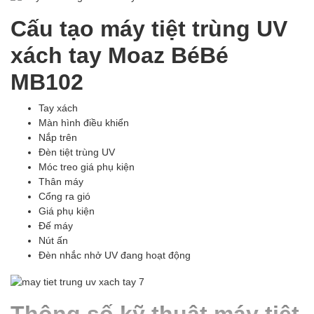
Cấu tạo máy tiệt trùng UV
xách tay Moaz BéBé
MB102
Tay xách
Màn hình điều khiển
Nắp trên
Đèn tiệt trùng UV
Móc treo giá phụ kiện
Thân máy
Cổng ra gió
Giá phụ kiện
Đế máy
Nút ấn
Đèn nhắc nhở UV đang hoạt động
Thông số kỹ thuật máy tiệt