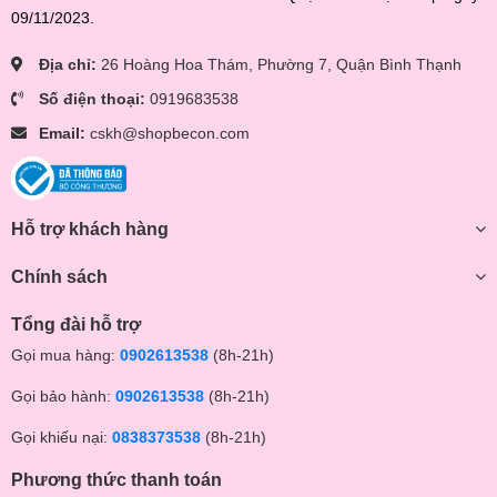
09/11/2023.
Địa chỉ:
26 Hoàng Hoa Thám, Phường 7, Quận Bình Thạnh
Số điện thoại:
0919683538
Email:
cskh@shopbecon.com
Hỗ trợ khách hàng
Chính sách
Tổng đài hỗ trợ
Gọi mua hàng:
0902613538
(8h-21h)
Gọi bảo hành:
0902613538
(8h-21h)
Gọi khiếu nại:
0838373538
(8h-21h)
Phương thức thanh toán