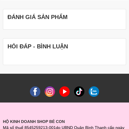
ĐÁNH GIÁ SẢN PHẨM
HỎI ĐÁP - BÌNH LUẬN
HỘ KINH DOANH SHOP BÉ CON
Mã số thuế 8545259213-001do UBND Quận Bình Thạnh cấp ngày