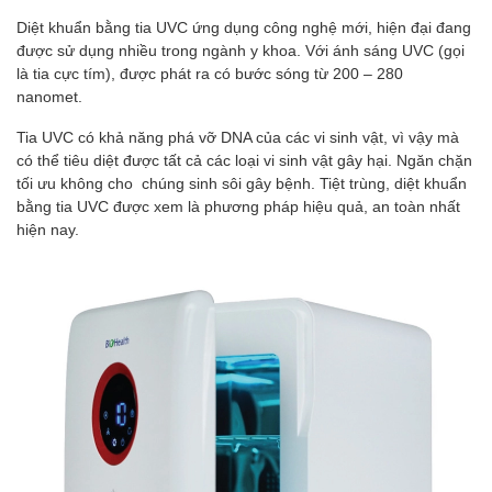
Diệt khuẩn bằng tia UVC ứng dụng công nghệ mới, hiện đại đang
được sử dụng nhiều trong ngành y khoa. Với ánh sáng UVC (gọi
là tia cực tím), được phát ra có bước sóng từ 200 – 280
nanomet.
Tia UVC có khả năng phá vỡ DNA của các vi sinh vật, vì vậy mà
có thể tiêu diệt được tất cả các loại vi sinh vật gây hại. Ngăn chặn
tối ưu không cho chúng sinh sôi gây bệnh. Tiệt trùng, diệt khuẩn
bằng tia UVC được xem là phương pháp hiệu quả, an toàn nhất
hiện nay.