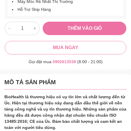
Máy Móc Rẻ Nhất Thị Trường
Hỗ Trợ Ship Hàng
THÊM VÀO GIỎ
MUA NGAY
Gọi đặt mua
0902613538
(8:00 - 21:00)
MÔ TẢ SẢN PHẨM
BioHealth là thương hiệu có uy tín lớn và chất lượng đến từ
Úc. Hiện tại thương hiệu này đang dẫn đầu thế giới về nền
tảng công nghệ và uy tín thương hiệu. Những sản phẩm của
hãng đều đã được công nhận đạt chuẩn tiêu chuẩn ISO
13485:2016; CE của Úc. Đảm bảo chất lượng và cam kết an
toàn với người tiêu dùng.