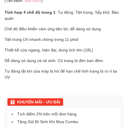
(Tiết kiệm:
950.000₫
)
Tích hợp 4 chế độ trong 1
: Tự động, Tiệt trùng, Sấy khô, Bảo
quản
Chế độ điều khiển cảm ứng tiện lợi, dễ dàng sử dụng
Tiệt trùng UV nhanh chóng trong 11 phút
Thiết kế cửa ngang, hiện đại, dung tích lớn (18L)
Dễ dàng sử dụng và vệ sinh. Có trang bị đèn ban đêm.
Tự động tắt khi cửa máy bị hở để hạn chế tình trạng bị rò rỉ tia
UV
KHUYẾN MÃI - ƯU ĐÃI
Tích điểm 2% trên mỗi đơn hàng
Tặng Giỏ Đi Sinh Khi Mua Combo