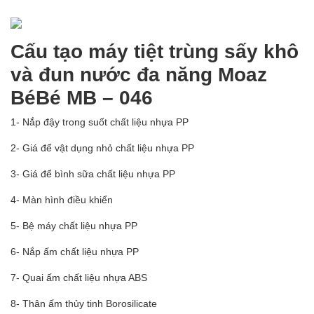
Cấu tạo máy tiệt trùng sấy khô
và đun nước đa năng Moaz
BéBé MB – 046
1- Nắp đậy trong suốt chất liệu nhựa PP
2- Giá để vật dụng nhỏ chất liệu nhựa PP
3- Giá để bình sữa chất liệu nhựa PP
4- Màn hình điều khiển
5- Bệ máy chất liệu nhựa PP
6- Nắp ấm chất liệu nhựa PP
7- Quai ấm chất liệu nhựa ABS
8- Thân ấm thủy tinh Borosilicate