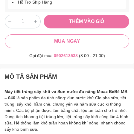
Hỗ Trợ Ship Hàng
THÊM VÀO GIỎ
MUA NGAY
Gọi đặt mua
0902613538
(8:00 - 21:00)
MÔ TẢ SẢN PHẨM
Máy tiệt trùng sấy khô và đun nước đa năng Moaz BéBé MB
– 046
là sản phẩm đa tính năng: đun nước khử Clo pha sữa, tiệt
trùng, sấy khô, hầm chè, chưng yến và hâm sữa cực kì thông
minh. Các bộ phận được làm bằng chất liệu an toàn cho trẻ nhỏ.
Dung tích khoang tiệt trùng lớn, tiệt trùng sấy khô cùng lúc 4 bình
sữa. Hệ thống làm khô tuần hoàn không khí nóng, nhanh chóng
sấy khô bình sữa.