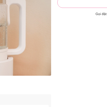
Gọi đặ