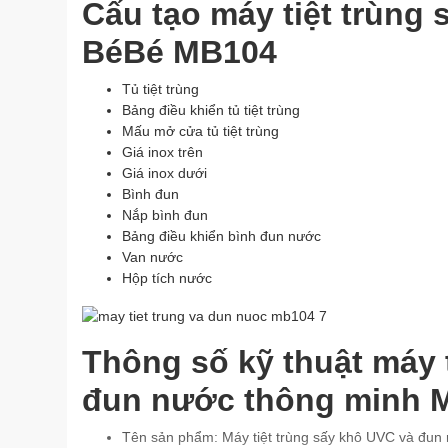
Cấu tạo máy tiệt trùng
BéBé MB104
Tủ tiệt trùng
Bảng điều khiển tủ tiệt trùng
Mấu mở cửa tủ tiệt trùng
Giá inox trên
Giá inox dưới
Bình đun
Nắp bình đun
Bảng điều khiển bình đun nước
Van nước
Hộp tích nước
Thông số kỹ thuật máy 
đun nước thông minh M
Tên sản phẩm: Máy tiệt trùng sấy khô UVC và đun