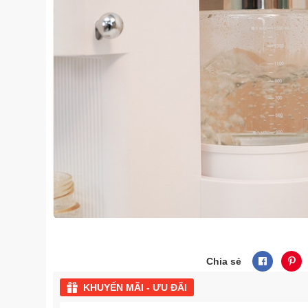
Chia sẻ
KHUYẾN MÃI - ƯU ĐÃI