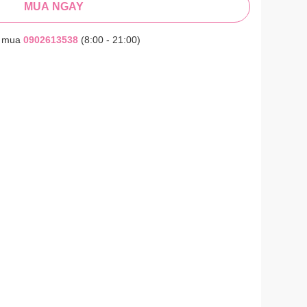
MUA NGAY
t mua
0902613538
(8:00 - 21:00)