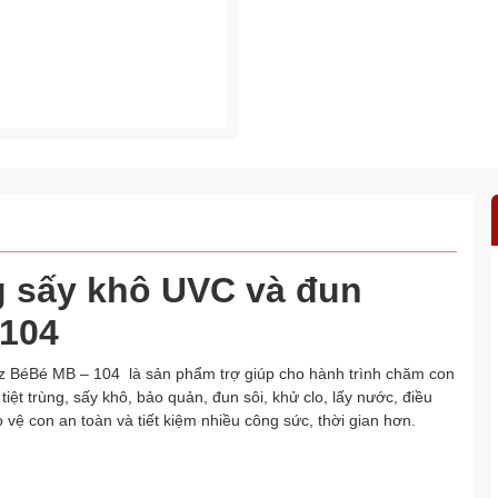
ng sấy khô UVC và đun
 104
z BéBé MB – 104 là sản phẩm trợ giúp cho hành trình chăm con
tiệt trùng, sấy khô, bảo quản, đun sôi, khử clo, lấy nước, điều
vệ con an toàn và tiết kiệm nhiều công sức, thời gian hơn.