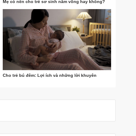
Mẹ có nên cho trẻ sơ sinh nằm võng hay không?
Cho trẻ bú đêm: Lợi ích và những lời khuyên