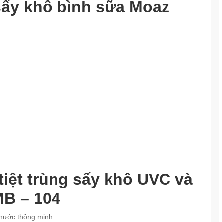
 sấy khô bình sữa Moaz
tiệt trùng sấy khô UVC và
B – 104
 nước thông minh