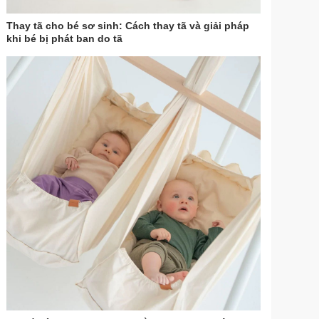
Thay tã cho bé sơ sinh: Cách thay tã và giải pháp
khi bé bị phát ban do tã