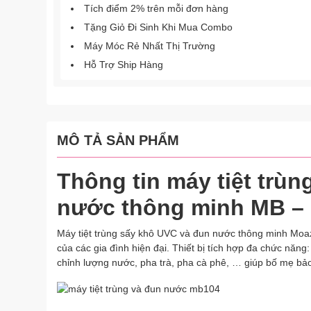
Tích điểm 2% trên mỗi đơn hàng
Tặng Giỏ Đi Sinh Khi Mua Combo
Máy Móc Rẻ Nhất Thị Trường
Hỗ Trợ Ship Hàng
MÔ TẢ SẢN PHẨM
Thông tin máy tiệt trù
nước thông minh MB –
Máy tiệt trùng sấy khô UVC và đun nước thông minh Moa
của các gia đình hiện đại. Thiết bị tích hợp đa chức năng: 
chỉnh lượng nước, pha trà, pha cà phê, … giúp bố mẹ bảo 