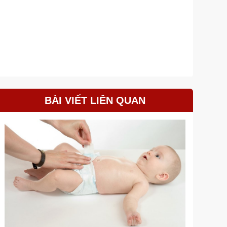
BÀI VIẾT LIÊN QUAN