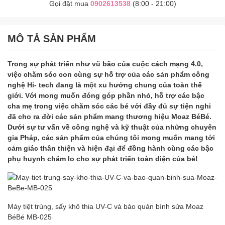
Gọi đặt mua
0902613538
(8:00 - 21:00)
MÔ TẢ SẢN PHẨM
Trong sự phát triển như vũ bão của cuộc cách mạng 4.0,
việc chăm sóc con cùng sự hỗ trợ của các sản phẩm công
nghệ Hi- tech đang là một xu hướng chung của toàn thế
giới. Với mong muốn đóng góp phần nhỏ, hỗ trợ các bậc
cha mẹ trong việc chăm sóc các bé với đầy đủ sự tiện nghi
đã cho ra đời các sản phẩm mang thương hiệu Moaz BéBé.
Dưới sự tư vấn về công nghệ và kỹ thuật của những chuyên
gia Pháp, các sản phẩm của chúng tôi mong muốn mang tới
cảm giác thân thiện và hiện đại để đồng hành cùng các bậc
phụ huynh chăm lo cho sự phát triển toàn diện của bé!
Máy tiệt trùng, sấy khô thia UV-C và bảo quản bình sửa Moaz
BéBé MB-025