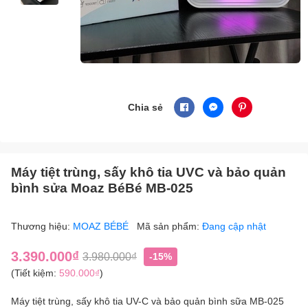
Chia sẻ
Máy tiệt trùng, sấy khô tia UVC và bảo quản
bình sửa Moaz BéBé MB-025
Thương hiệu:
MOAZ BÉBÉ
Mã sản phẩm:
Đang cập nhật
3.390.000₫
3.980.000₫
-15%
(Tiết kiệm:
590.000₫
)
Máy tiệt trùng, sấy khô tia UV-C và bảo quản bình sữa MB-025