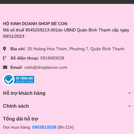
HỘ KINH DOANH SHOP BÉ CON
Mã số thuế 8545259213-001do UBND Quận Bình Thạnh cấp ngày
09/11/2023.
Địa chỉ:
26 Hoàng Hoa Thám, Phường 7, Quận Bình Thạnh
Số điện thoại:
0919683538
Email:
cskh@shopbecon.com
Hỗ trợ khách hàng
Chính sách
Tổng đài hỗ trợ
Gọi mua hàng:
0902613538
(8h-21h)