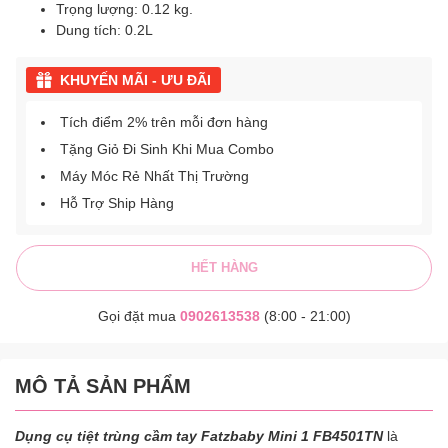
Trọng lượng: 0.12 kg.
Dung tích: 0.2L
KHUYẾN MÃI - ƯU ĐÃI
Tích điểm 2% trên mỗi đơn hàng
Tặng Giỏ Đi Sinh Khi Mua Combo
Máy Móc Rẻ Nhất Thị Trường
Hỗ Trợ Ship Hàng
HẾT HÀNG
Gọi đặt mua
0902613538
(8:00 - 21:00)
MÔ TẢ SẢN PHẨM
Dụng cụ tiệt trùng cầm tay Fatzbaby Mini 1 FB4501TN
là