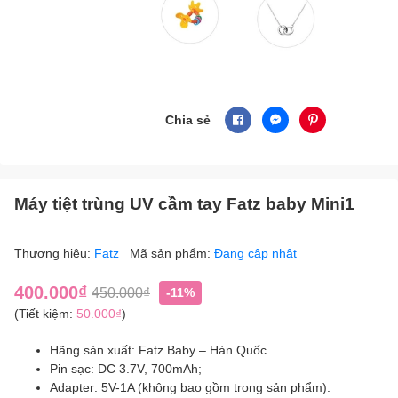
Chia sẻ
Máy tiệt trùng UV cầm tay Fatz baby Mini1
Thương hiệu:
Fatz
Mã sản phẩm:
Đang cập nhật
400.000₫
450.000₫
-11%
(Tiết kiệm:
50.000₫
)
Hãng sản xuất: Fatz Baby – Hàn Quốc
Pin sạc: DC 3.7V, 700mAh;
Adapter: 5V-1A (không bao gồm trong sản phẩm).