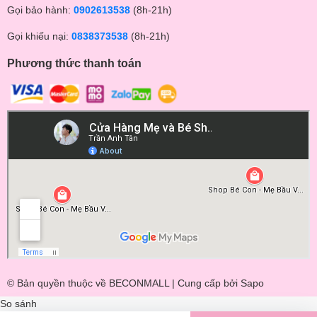
Gọi bảo hành:
0902613538
(8h-21h)
Gọi khiếu nại:
0838373538
(8h-21h)
Phương thức thanh toán
© Bản quyền thuộc về BECONMALL | Cung cấp bởi
Sapo
So sánh