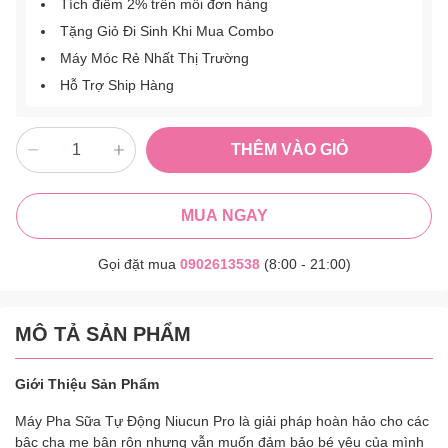
Tích điểm 2% trên mỗi đơn hàng
Tặng Giỏ Đi Sinh Khi Mua Combo
Máy Móc Rẻ Nhất Thị Trường
Hỗ Trợ Ship Hàng
THÊM VÀO GIỎ
MUA NGAY
Gọi đặt mua
0902613538
(8:00 - 21:00)
MÔ TẢ SẢN PHẨM
Giới Thiệu Sản Phẩm
Máy Pha Sữa Tự Động Niucun Pro là giải pháp hoàn hảo cho các
bậc cha mẹ bận rộn nhưng vẫn muốn đảm bảo bé yêu của mình