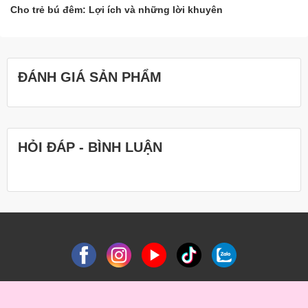
Cho trẻ bú đêm: Lợi ích và những lời khuyên
ĐÁNH GIÁ SẢN PHẨM
HỎI ĐÁP - BÌNH LUẬN