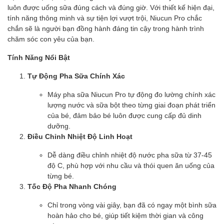
luôn được uống sữa đúng cách và đúng giờ. Với thiết kế hiện đại,
tính năng thông minh và sự tiện lợi vượt trội, Niucun Pro chắc
chắn sẽ là người bạn đồng hành đáng tin cậy trong hành trình
chăm sóc con yêu của bạn.
Tính Năng Nổi Bật
Tự Động Pha Sữa Chính Xác
Máy pha sữa Niucun Pro tự động đo lường chính xác
lượng nước và sữa bột theo từng giai đoạn phát triển
của bé, đảm bảo bé luôn được cung cấp đủ dinh
dưỡng.
Điều Chỉnh Nhiệt Độ Linh Hoạt
Dễ dàng điều chỉnh nhiệt độ nước pha sữa từ 37-45
độ C, phù hợp với nhu cầu và thói quen ăn uống của
từng bé.
Tốc Độ Pha Nhanh Chóng
Chỉ trong vòng vài giây, bạn đã có ngay một bình sữa
hoàn hảo cho bé, giúp tiết kiệm thời gian và công