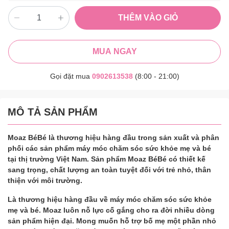
THÊM VÀO GIỎ
MUA NGAY
Gọi đặt mua
0902613538
(8:00 - 21:00)
MÔ TẢ SẢN PHẨM
Moaz BéBé là thương hiệu hàng đầu trong sản xuất và phân
phối các sản phẩm máy móc chăm sóc sức khỏe mẹ và bé
tại thị trường Việt Nam. Sản phẩm Moaz BéBé có thiết kế
sang trọng, chất lượng an toàn tuyệt đối với trẻ nhỏ, thân
thiện với môi trường.
Là thương hiệu hàng đầu về máy móc chăm sóc sức khỏe
mẹ và bé. Moaz luôn nỗ lực cố gắng cho ra đời nhiều dòng
sản phẩm hiện đại. Mong muốn hỗ trợ bố mẹ một phần nhỏ